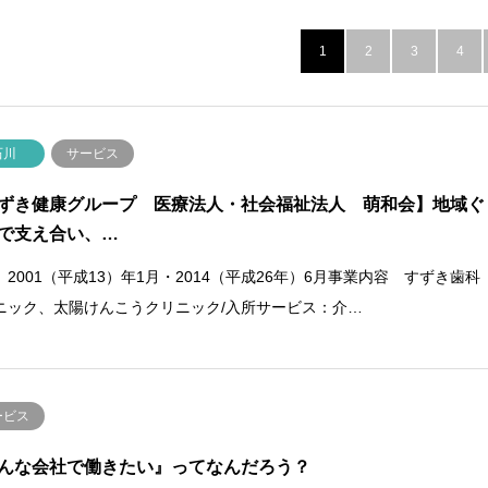
1
2
3
4
石川
サービス
ずき健康グループ 医療法人・社会福祉法人 萌和会】地域ぐ
で支え合い、…
 2001（平成13）年1月・2014（平成26年）6月事業内容 すずき歯科
ニック、太陽けんこうクリニック/入所サービス：介…
ービス
んな会社で働きたい』ってなんだろう？