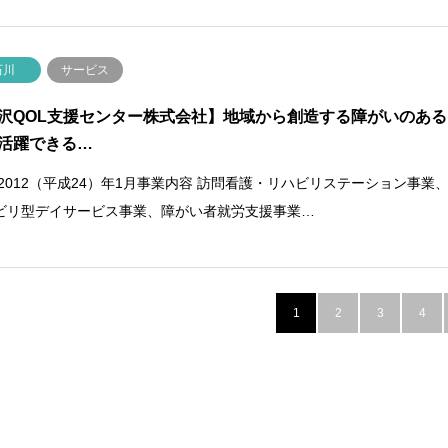
石川
サービス
沢QOL支援センター株式会社】地域から創造する障がいのある
活躍できる…
 2012（平成24）年1月事業内容 訪問看護・リハビリステーション事業
ビリ型デイサービス事業、障がい者就労支援事業…
1
2
3
4