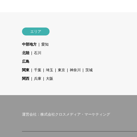
エリア
中部地方
愛知
北陸
石川
広島
関東
千葉
埼玉
東京
神奈川
茨城
関西
兵庫
大阪
運営会社：株式会社クロスメディア・マーケティング