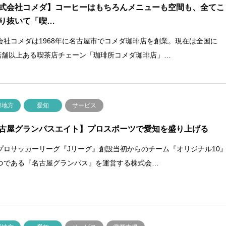
式会社コメダ】コーヒーはもちろんメニューも空間も、全てこ
り抜いて「喫…
会社コメダは1968年に名古屋市でコメダ珈琲店を創業。現在は全国に
0店舗以上ある喫茶店チェーン「珈琲所コメダ珈琲店」…
部地方
愛知
サービス
古屋グランパスエイト】プロスポーツで愛知を盛り上げる
プロサッカーリーグ『Jリーグ』創設当初からのチーム『オリジナル10
つである『名古屋グランパス』を運営する株式会…