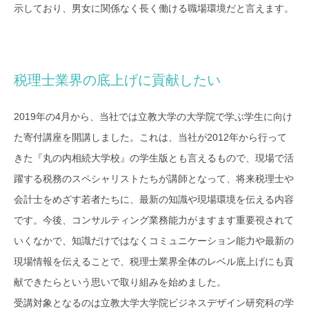
示しており、男女に関係なく長く働ける職場環境だと言えます。
税理士業界の底上げに貢献したい
2019年の4月から、当社では立教大学の大学院で学ぶ学生に向け
た寄付講座を開講しました。これは、当社が2012年から行って
きた『丸の内相続大学校』の学生版とも言えるもので、現場で活
躍する税務のスペシャリストたちが講師となって、将来税理士や
会計士をめざす若者たちに、最新の知識や現場環境を伝える内容
です。今後、コンサルティング業務能力がますます重要視されて
いくなかで、知識だけではなくコミュニケーション能力や最新の
現場情報を伝えることで、税理士業界全体のレベル底上げにも貢
献できたらという思いで取り組みを始めました。
受講対象となるのは立教大学大学院ビジネスデザイン研究科の学