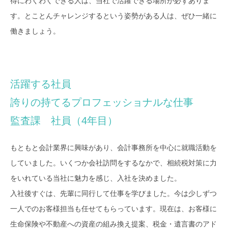
得にわくわくできる人は、当社で活躍できる場所が必ずありま
す。とことんチャレンジするという姿勢がある人は、ぜひ一緒に
働きましょう。
活躍する社員
誇りの持てるプロフェッショナルな仕事
監査課 社員（4年目）
もともと会計業界に興味があり、会計事務所を中心に就職活動を
していました。いくつか会社訪問をするなかで、相続税対策に力
をいれている当社に魅力を感じ、入社を決めました。
入社後すぐは、先輩に同行して仕事を学びました。今は少しずつ
一人でのお客様担当も任せてもらっています。現在は、お客様に
生命保険や不動産への資産の組み換え提案、税金・遺言書のアド