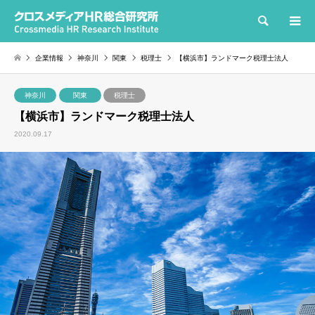
検索
企業情報
神奈川
関東
税理士
【横浜市】ランドマーク税理士法人
神奈川
関東
税理士
【横浜市】ランドマーク税理士法人
2020.09.17