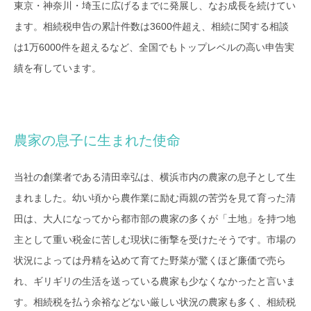
東京・神奈川・埼玉に広げるまでに発展し、なお成長を続けてい
ます。相続税申告の累計件数は3600件超え、相続に関する相談
は1万6000件を超えるなど、全国でもトップレベルの高い申告実
績を有しています。
農家の息子に生まれた使命
当社の創業者である清田幸弘は、横浜市内の農家の息子として生
まれました。幼い頃から農作業に励む両親の苦労を見て育った清
田は、大人になってから都市部の農家の多くが「土地」を持つ地
主として重い税金に苦しむ現状に衝撃を受けたそうです。市場の
状況によっては丹精を込めて育てた野菜が驚くほど廉価で売ら
れ、ギリギリの生活を送っている農家も少なくなかったと言いま
す。相続税を払う余裕などない厳しい状況の農家も多く、相続税