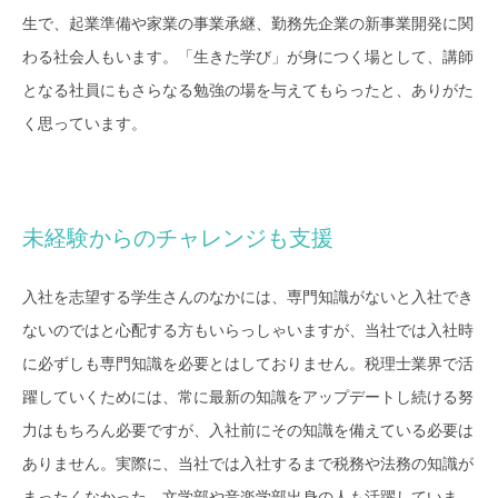
生で、起業準備や家業の事業承継、勤務先企業の新事業開発に関
わる社会人もいます。「生きた学び」が身につく場として、講師
となる社員にもさらなる勉強の場を与えてもらったと、ありがた
く思っています。
未経験からのチャレンジも支援
入社を志望する学生さんのなかには、専門知識がないと入社でき
ないのではと心配する方もいらっしゃいますが、当社では入社時
に必ずしも専門知識を必要とはしておりません。税理士業界で活
躍していくためには、常に最新の知識をアップデートし続ける努
力はもちろん必要ですが、入社前にその知識を備えている必要は
ありません。実際に、当社では入社するまで税務や法務の知識が
まったくなかった、文学部や音楽学部出身の人も活躍していま