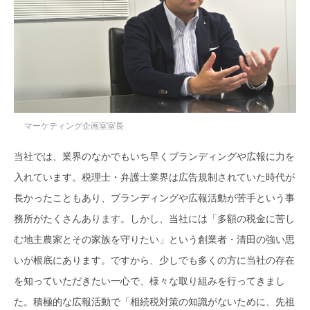
マーケティング企画室室長
当社では、業界のなかでもいち早くブランディングや広報に力を
入れています。税理士・弁護士業界は広告規制されていた時代が
長かったこともあり、ブランディングや広報活動が苦手という事
務所がたくさんあります。しかし、当社には「多額の税金に苦し
む地主農家とその家族を守りたい」という創業者・清田の強い思
いが根底にあります。ですから、少しでも多くの方に当社の存在
を知っていただきたい一心で、様々な取り組みを行ってきまし
た。積極的な広報活動で「相続税対策の知識がないために、先祖