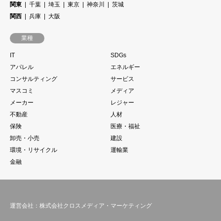
関東
千葉
埼玉
東京
神奈川
茨城
関西
兵庫
大阪
業種
IT
SDGs
アパレル
エネルギー
コンサルティング
サービス
マスコミ
メディア
メーカー
レジャー
不動産
人材
保険
医療・福祉
卸売・小売
建設
環境・リサイクル
運輸業
金融
運営会社：株式会社クロスメディア・マーケティング