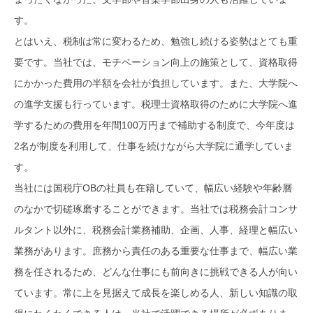
す。
とはいえ、税制は常に変わるため、勉強し続ける姿勢はとても重
要です。当社では、モチベーション向上の施策として、資格取得
にかかった費用の半額を会社が負担しています。また、大学院へ
の進学支援も行っています。税理士資格取得のために大学院へ進
学するための費用を年間100万円まで補助する制度で、今年度は
2名が制度を利用して、仕事を続けながら大学院に通学していま
す。
当社には国税庁OBの社員も在籍していて、幅広い経験や年齢層
のなかで切磋琢磨することができます。当社では税務会計コンサ
ルタント以外に、税務会計業務補助、企画、人事、経理と幅広い
業務があります。庶務から責任のある重要な仕事まで、幅広い業
務を任されるため、どんな仕事にも前向きに挑戦できる人が向い
ています。常に上を見据えて成長を楽しめる人、新しい知識の取