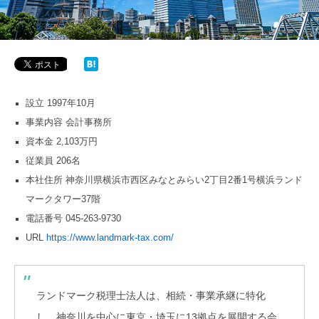
設立 1997年10月
事業内容 会計事務所
資本金 2,103万円
従業員 206名
本社住所 神奈川県横浜市西区みなとみらい2丁目2番1号横浜ランド
マークタワー37階
電話番号 045-263-9730
URL
https://www.landmark-tax.com/
ランドマーク税理士法人は、相続・事業承継に特化
し、神奈川を中心に東京・埼玉に13拠点を展開する会