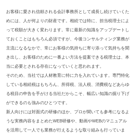
お客様に愛され信頼される会計事務所として成長し続けていくた
めには、人が何よりの財産です。相続では特に、担当税理士によ
って税額が大きく変わります。常に最新の知識をアップデートし
ておくことはもちろん必須ですが、今後コンサルティング業務が
主流になるなかで、常にお客様の気持ちに寄り添って気持ちを聞
き出し、お客様のために一番よい方法を提案できる税理士は、本
当に必要とされる存在になっていくと思われます。
そのため、当社では人材教育に特に力を入れています。専門特化
している相続税はもちろん、所得税、法人税、消費税などあらゆ
る税目の申告を手がける当社だからこそ、幅広い知識の掘り下げ
ができるのも強みのひとつです。
新人向けには対面式の研修のほか、プロが聞いても参考になるよ
うな実務内容をまとめたWEB研修や、動画やWEBのマニュアル
を活用して一人でも業務が行えるような取り組みも行っていま