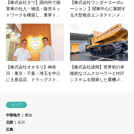
【株式会社タウ】国内外で損
【株式会社ワンダーコーポレ
害車の仕入・物流・販売ネッ
ーション 】関東中心に展開す
トワークを構築し、業界ト…
る大型複合エンタテインメ…
【株式会社オオモリ】神奈
【株式会社諸岡】世界初の本
川・東京・千葉・埼玉を中心
格的なゴムクローラーとHST
に土産品店、ドラッグスト…
システムを開発した重機メ…
エリア
中部地方
愛知
北陸
石川
広島