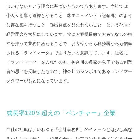
はいけないという理念に基づいたものでもあります。当社では
①人々を導く道標となること ②モニュメント（記念碑）のよう
な存在感を持つこと ③出発点を見失わないこと という3つの
経営理念を大切にしています。常にお客様目線でおもてなしの精
神を持って業務にあたることで、お客様からも税務署からも信頼
される「ランドマーク」でありたいと意識しています。社名に
「ランドマーク」を入れたのも、神奈川の農家の息子である創業
者の思いを反映したもので、神奈川のシンボルであるランドマー
クタワーがもとになっています。
成長率120％超えの「ベンチャー」企業
当社の社風は、いわゆる「会計事務所」のイメージとは少し異な
るかもしれません。「税務や会計、経営コンサルティングをサー