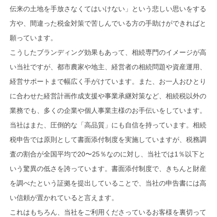
伝来の土地を手放さなくてはいけない」という悲しい思いをする
方や、間違った税金対策で苦しんでいる方の手助けができればと
願っています。
こうしたブランディング効果もあって、相続専門のイメージが高
い当社ですが、都市農家や地主、経営者の相続問題や資産運用、
経営サポートまで幅広く手がけています。また、お一人おひとり
に合わせた経営計画作成支援や事業承継対策など、相続税以外の
業務でも、多くの企業や個人事業主様のお手伝いをしています。
当社はまた、圧倒的な「高品質」にも自信を持っています。相続
税申告では原則として書面添付制度を実施していますが、税務調
査の割合が全国平均で20〜25％なのに対し、当社では1％以下と
いう驚異の低さを誇っています。書面添付制度で、きちんと財産
を調べたという証拠を提出していることで、当社の申告書には高
い信頼が置かれていると言えます。
これはもちろん、当社をご利用くださっているお客様を裏切って