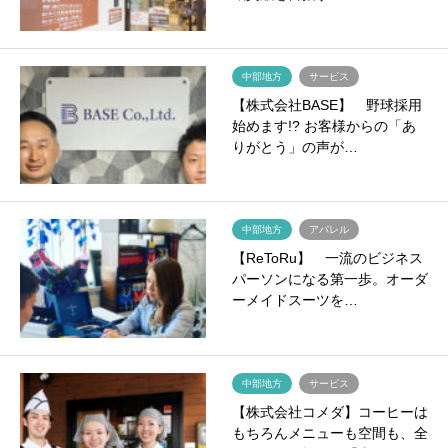
中部地方
サービス
【株式会社BASE】 野球採用
始めます!? お客様からの「あ
りがとう」の声が…
中部地方
アパレル
【ReToRu】 一流のビジネス
パーソンになる第一歩。オーダ
ーメイドスーツを…
中部地方
サービス
【株式会社コメダ】コーヒーは
もちろんメニューも空間も、全