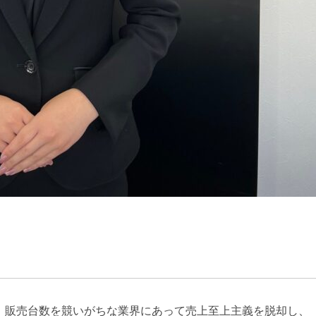
。販売台数を競いがちな業界にあって売上至上主義を脱却し、