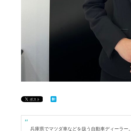
兵庫県でマツダ車などを扱う自動車ディーラー