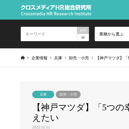
and
業種から選ぶ
or
企業情報
兵庫
卸売・小売
【神戸マツダ】「
兵庫
卸売・小売
【神戸マツダ】「5つの
えたい
2022.02.01