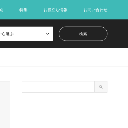
別
特集
お役立ち情報
お問い合わせ
から選ぶ