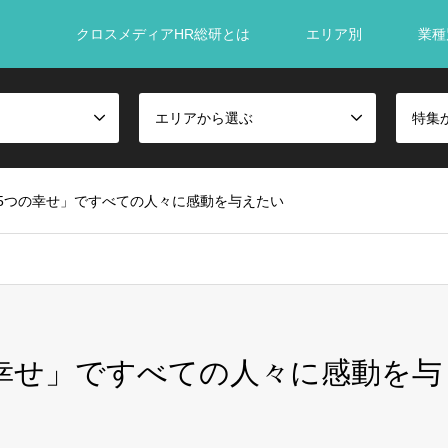
クロスメディアHR総研とは
エリア別
業種
エリアから選ぶ
特集
5つの幸せ」ですべての人々に感動を与えたい
幸せ」ですべての人々に感動を与