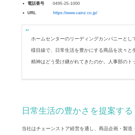
電話番号
0495-25-1000
URL
https://www.cainz.co.jp/
ホームセンターのリーディングカンパニーとし
様目線で、日常生活を豊かにする商品を次々と
精神はどう受け継がれてきたのか。人事部のト
日常生活の豊かさを提案する
当社はチェーンストア経営を通し、商品企画・製造