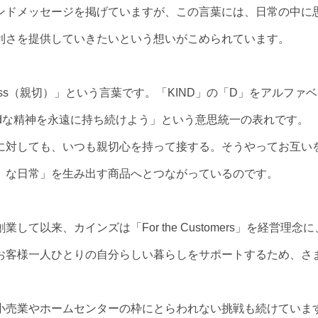
ンドメッセージを掲げていますが、この言葉には、日常の中に
利さを提供していきたいという想いがこめられています。
ness（親切）」という言葉です。「KIND」の「D」をアルファ
ndな精神を永遠に持ち続けよう」という意思統一の表れです。
に対しても、いつも親切心を持って接する。そうやってお互い
』な日常」を生み出す商品へとつながっているのです。
以来、カインズは「For the Customers」を経営理念に
お客様一人ひとりの自分らしい暮らしをサポートするため、さ
小売業やホームセンターの枠にとらわれない挑戦も続けていま