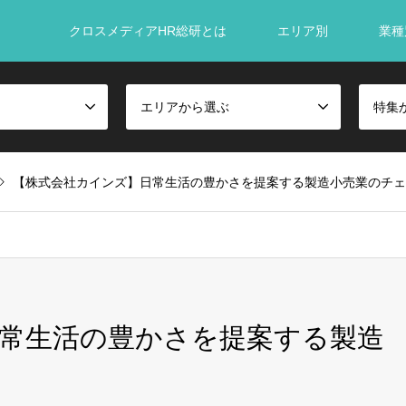
クロスメディアHR総研とは
エリア別
業種
エリアから選ぶ
特集
【株式会社カインズ】日常生活の豊かさを提案する製造小売業のチェ
常生活の豊かさを提案する製造
ア