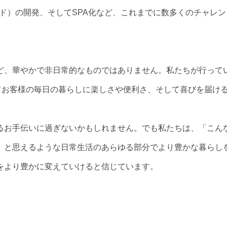
ド）の開発、そしてSPA化など、これまでに数多くのチャレン
ど、華やかで非日常的なものではありません。私たちが行って
てお客様の毎日の暮らしに楽しさや便利さ、そして喜びを届け
るお手伝いに過ぎないかもしれません。でも私たちは、「こん
」と思えるような日常生活のあらゆる部分でより豊かな暮らし
をより豊かに変えていけると信じています。