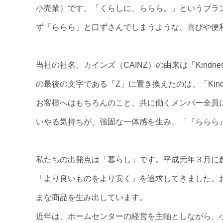
小売業）です。「くらしに、ららら。」というブラ
ず「ららら」と口ずさんでしまうような、喜びや便
当社の社名、カインズ（CAINZ）の由来は「Kind
の最後の文字である「Z」に置き換えたのは、「Ki
お客様へはもちろんのこと、共に働くメンバー全員
いやる気持ちが、強固な一体感を生み、「『ららら
私たちの出発点は「暮らし」です。平成元年３月に創業して
「より良いものをより安く」を追求してきました。
まな商品を生み出しています。
近年は、ホームセンターの経営を主軸としながら、