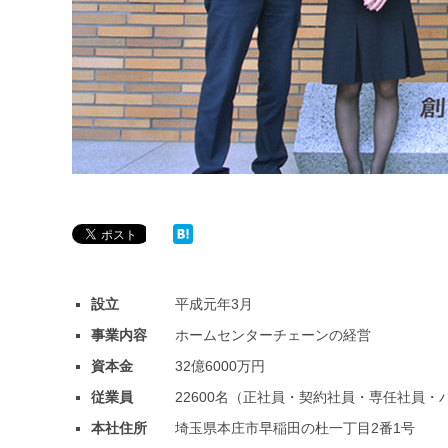
設立
平成元年3月
事業内容
ホームセンターチェーンの経営
資本金
32億6000万円
従業員
22600名（正社員・契約社員・専任社員・パー
本社住所
埼玉県本庄市早稲田の杜一丁目2番1号