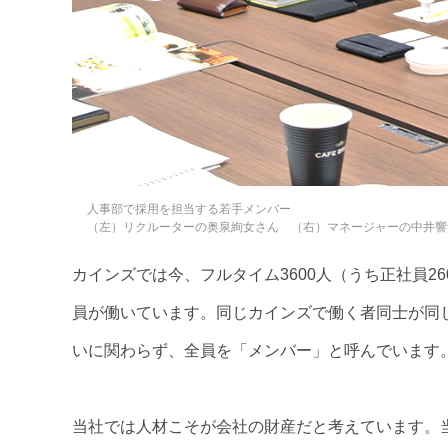
人事部で採用を担当する若手メンバー
（左）リクルーターの奥泉絢女さん （右）マネージャーの中井響
カインズでは今、フルタイム3600人（うち正社員26
員が働いています。同じカインズで働く者同士が同
いに関わらず、全員を「メンバー」と呼んでいます
当社では人材こそが会社の財産だと考えています。