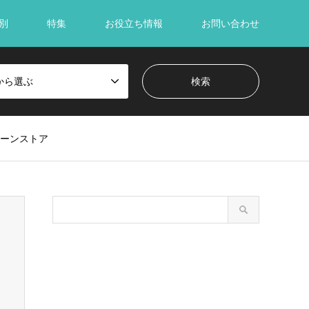
別
特集
お役立ち情報
お問い合わせ
から選ぶ
ーンストア