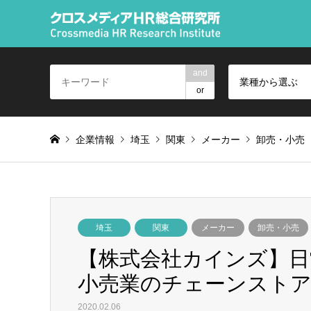
and
業種から選ぶ
or
企業情報
埼玉
関東
メーカー
卸売・小売
埼玉
関東
メーカー
卸売・小売
【株式会社カインズ】日
小売業のチェーンスト
2020.02.06