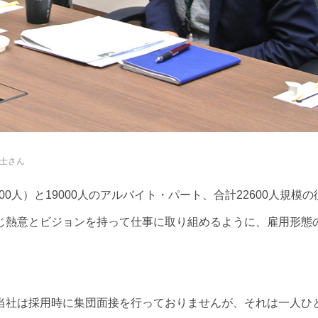
士さん
00人）と19000人のアルバイト・パート、合計22600人規模の
じ熱意とビジョンを持って仕事に取り組めるように、雇用形態
。
当社は採用時に集団面接を行っておりませんが、それは一人ひ