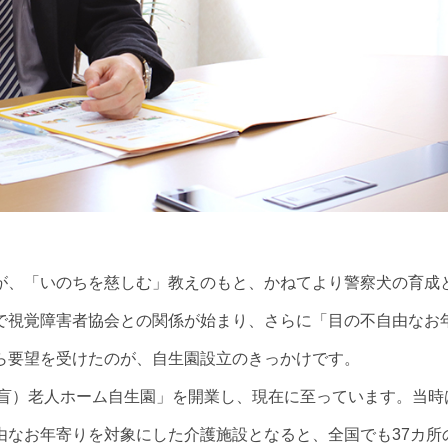
が、「いのちを慈しむ」教えのもと、かねてより警察犬の育成
で視覚障害者協会との関係が始まり、さらに「目の不自由なお
ら要望を受けたのが、自生園設立のきっかけです。
（盲）老人ホーム自生園」を開業し、現在に至っています。当時
由なお年寄りを対象にした介護施設となると、全国でも37カ所