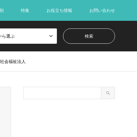
別
特集
お役立ち情報
お問い合わせ
から選ぶ
す社会福祉法人