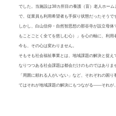
でした。当施設は38カ所目の養護（盲）老人ホー
で、従業員も利用希望者も手探り状態だったそうで
しかし、白山信仰・自然智思想の那谷寺が設立母体
もことごとく全てを慈しむ心）」を心の軸に、利用者
今も、その心は変わりません。
そもそも社会福祉事業とは、地域課題の解決と捉えて
なりつつある社会課題は都会だけのものではありま
「周囲に頼れる人がいない」など、それぞれの困り
てはそれが地域課題の解決にもつながる――それが