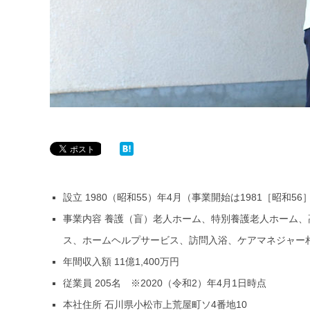
設立 1980（昭和55）年4月（事業開始は1981［昭和56
事業内容 養護（盲）老人ホーム、特別養護老人ホーム
ス、ホームヘルプサービス、訪問入浴、ケアマネジャー
年間収入額 11億1,400万円
従業員 205名 ※2020（令和2）年4月1日時点
本社住所 石川県小松市上荒屋町ソ4番地10