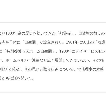
り1300年余の歴史を紡いできた「那谷寺」。自然智の教えの
寺を母体に「自生園」が設立された。1981年に50床の「養護
に「特別養護老人ホーム自生園」、1988年にデイサービスセン
ー、ホームヘルパー派遣など広く展開してきているが、その根
利他〉の心だ。その思いと取り組みについて、常務理事の木崎
員たちに話を聞いた。