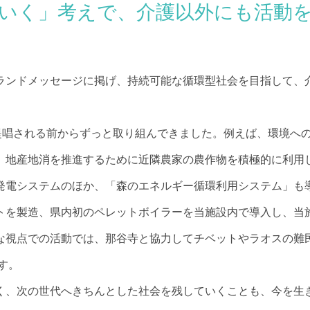
いく」考えで、介護以外にも活動
ランドメッセージに掲げ、持続可能な循環型社会を目指して、
提唱される前からずっと取り組んできました。例えば、環境へ
、地産地消を推進するために近隣農家の農作物を積極的に利用
発電システムのほか、「森のエネルギー循環利用システム」も
トを製造、県内初のペレットボイラーを当施設内で導入し、当
な視点での活動では、那谷寺と協力してチベットやラオスの難
す。
く、次の世代へきちんとした社会を残していくことも、今を生