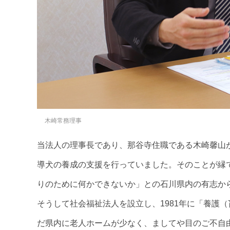
木崎常務理事
当法人の理事長であり、那谷寺住職である木崎馨山
導犬の養成の支援を行っていました。そのことが縁
りのために何かできないか」との石川県内の有志か
そうして社会福祉法人を設立し、1981年に「養護
だ県内に老人ホームが少なく、ましてや目のご不自