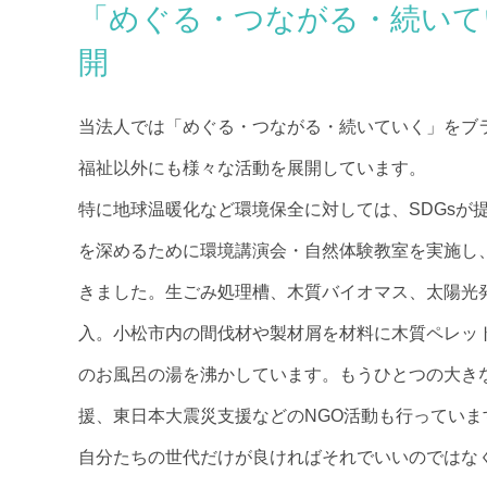
「めぐる・つながる・続いて
開
当法人では「めぐる・つながる・続いていく」をブ
福祉以外にも様々な活動を展開しています。
特に地球温暖化など環境保全に対しては、SDGsが
を深めるために環境講演会・自然体験教室を実施し
きました。生ごみ処理槽、木質バイオマス、太陽光
入。小松市内の間伐材や製材屑を材料に木質ペレッ
のお風呂の湯を沸かしています。もうひとつの大き
援、東日本大震災支援などのNGO活動も行っていま
自分たちの世代だけが良ければそれでいいのではな