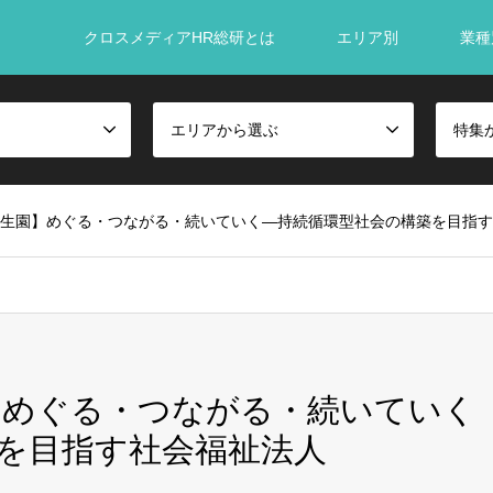
クロスメディアHR総研とは
エリア別
業種
エリアから選ぶ
特集
自生園】めぐる・つながる・続いていく―持続循環型社会の構築を目指
】めぐる・つながる・続いていく
を目指す社会福祉法人