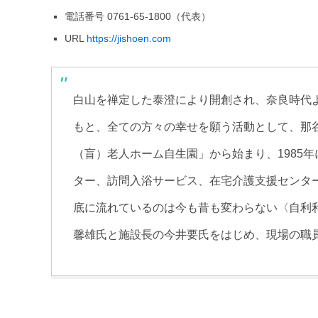
電話番号 0761-65-1800（代表）
URL
https://jishoen.com
白山を禅定した泰澄により開創され、奈良時代よ
もと、全ての方々の幸せを願う活動として、那谷
（盲）老人ホーム自生園」から始まり、1985年
ター、訪問入浴サービス、在宅介護支援センタ
底に流れているのは今も昔も変わらない〈自利
馨雄氏と施設長の今井要氏をはじめ、現場の職