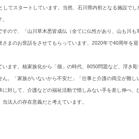
ムとしてスタートしています。当然、石川県内初となる施設でし
す。
ですので、「山川草木悉皆成仏（全てに仏性があり、山も川も
さまのお世話をさせてもらっています。2020年で40周年を迎
います。核家族化から「個」の時代、8050問題など、浮き彫
せん。「家族がいないから不安だ」「仕事と介護の両立が難し
事に対して、介護などの福祉活動で惜しみない手を差し伸べ、
、当法人の存在意義だと考えています。