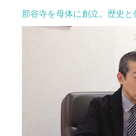
那谷寺を母体に創立。歴史と