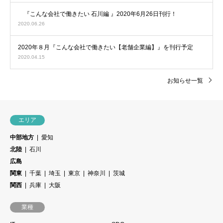
『こんな会社で働きたい 石川編 』2020年6月26日刊行！
2020.06.26
2020年８月『こんな会社で働きたい【老舗企業編】』を刊行予定
2020.04.15
お知らせ一覧
エリア
中部地方
愛知
北陸
石川
広島
関東
千葉
埼玉
東京
神奈川
茨城
関西
兵庫
大阪
業種