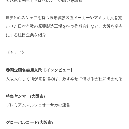
名越康文先生も大阪へのアツい想いを語る!
世界No1のシェアを持つ振動試験装置メーカーやアメリカ人を驚
かせた日本有数の原薬製造工場を持つ香料会社など、大阪を拠点
にする注目企業を紹介
《もくじ》
巻頭企画名越康文氏【インタビュー】
大阪人らしく我が道を進めば、必ず幸せに働ける会社に出会える
特集ヤンマー(大阪市)
プレミアムマルシェオーサカの運営
グローバルコード(大阪市)