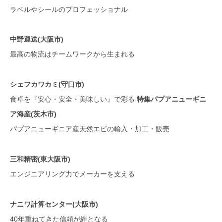
ラベルやシールのプロフェッショナル
中野運送(大阪市)
最高の物流はチームワークから生まれる
シェフカワカミ(守口市)
食卓を『安心・安全・美味しい』で彩る
特集パプアニューギニ
ア海産(茨木市)
パプアニューギニア産天然エビの輸入・加工・販売
三和精密(東大阪市)
エンジニアリング力でメーカーを支える
ナニワ計算センター(大阪市)
40年重ねてきた信頼が絆となる