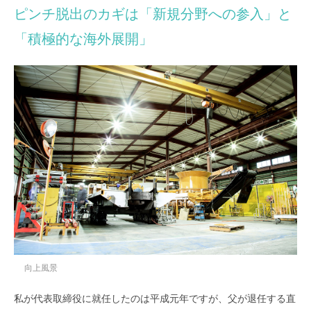
ピンチ脱出のカギは「新規分野への参入」と
「積極的な海外展開」
向上風景
私が代表取締役に就任したのは平成元年ですが、父が退任する直