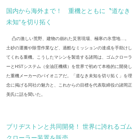
国内から海外まで！ 重機とともに〝道なき
未知”を切り拓く
凸の激しい荒野、建物の崩れた災害現場、極寒の氷雪地…。
土砂の運搬や除雪作業など、過酷なミッションの達成を手助けし
てくれる重機。こうしたマシンを製造する諸岡は、ゴムクローラ
ーとHSTシステム（全油圧機構）を世界で初めて本格的に開発し
た重機メーカーのパイオニアだ。「道なき未知を切り拓く」を理
念に掲げる同社の魅力と、これからの目標を代表取締役の諸岡正
美氏に話を聞いた。
ブリヂストンと共同開発！ 世界に誇れるゴム
クローラー装置を販売