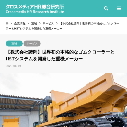
検索
企業情報
茨城
サービス
【株式会社諸岡】世界初の本格的なゴムクロー
ラーとHSTシステムを開発した重機メーカー
茨城
サービス
【株式会社諸岡】世界初の本格的なゴムクローラーと
HSTシステムを開発した重機メーカー
2020.06.19