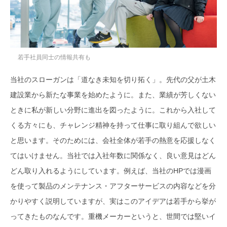
若手社員同士の情報共有も
当社のスローガンは「道なき未知を切り拓く」。先代の父が土木
建設業から新たな事業を始めたように。また、業績が芳しくない
ときに私が新しい分野に進出を図ったように。これから入社して
くる方々にも、チャレンジ精神を持って仕事に取り組んで欲しい
と思います。そのためには、会社全体が若手の熱意を応援しなく
てはいけません。当社では入社年数に関係なく、良い意見はどん
どん取り入れるようにしています。例えば、当社のHPでは漫画
を使って製品のメンテナンス・アフターサービスの内容などを分
かりやすく説明していますが、実はこのアイデアは若手から挙が
ってきたものなんです。重機メーカーというと、世間では堅いイ