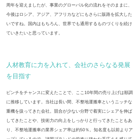
周年を迎えましたが、事業のグローバル化の流れをそのままに、
今後はロシア、アジア、アフリカなどにもさらに販路を拡大した
いですね。国内はもちろん、世界でも通用するものづくりを続け
ていきたいと思っています。
人材教育に力を入れて、会社のさらなる発展
を目指す
ピンチをチャンスに変えたことで、ここ10年間の売り上げは順調
に推移しています。当社は長い間、不整地運搬車というニッチな
重機を扱ってきた会社。競合が少ない分野で着実にシェアを伸ば
してきたことや、技術力の向上をしっかりと行ってきたこともあ
り、不整地運搬車の業界シェア率は約50％。知名度も以前よりア