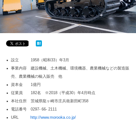
設立 1958（昭和33）年3月
事業内容 建設機械、土木機械、環境機器、農業機械などの製造販
売、農業機械の輸入販売 他
資本金 1億円
従業員 182名 ※2018（平成30）年4月時点
本社住所 茨城県龍ヶ崎市庄兵衛新田町358
電話番号 0297- 66- 2111
URL
http://www.morooka.co.jp/