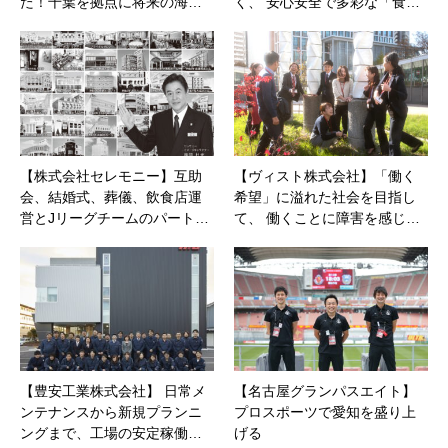
た！千葉を拠点に将来の海…
く、 安心安全で多彩な「食…
【株式会社セレモニー】互助
【ヴィスト株式会社】「働く
会、結婚式、葬儀、飲食店運
希望」に溢れた社会を目指し
営とJリーグチームのパート…
て、 働くことに障害を感じ…
【豊安工業株式会社】 日常メ
【名古屋グランパスエイト】
ンテナンスから新規プランニ
プロスポーツで愛知を盛り上
ングまで、工場の安定稼働…
げる