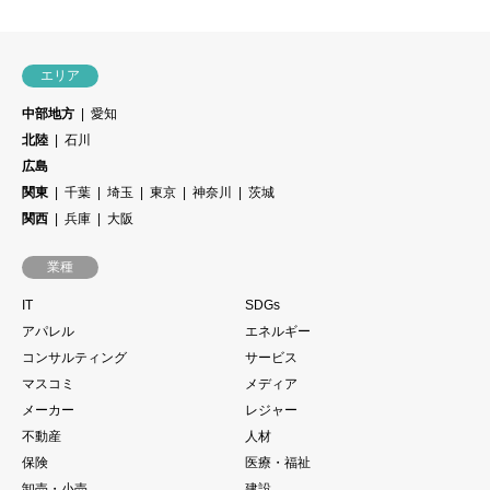
エリア
中部地方
愛知
北陸
石川
広島
関東
千葉
埼玉
東京
神奈川
茨城
関西
兵庫
大阪
業種
IT
SDGs
アパレル
エネルギー
コンサルティング
サービス
マスコミ
メディア
メーカー
レジャー
不動産
人材
保険
医療・福祉
卸売・小売
建設