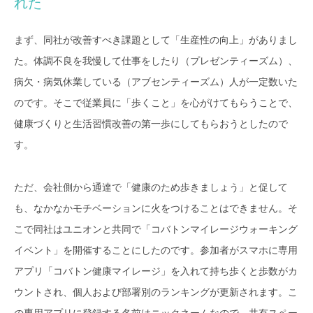
れた
まず、同社が改善すべき課題として「生産性の向上」がありまし
た。体調不良を我慢して仕事をしたり（プレゼンティーズム）、
病欠・病気休業している（アブセンティーズム）人が一定数いた
のです。そこで従業員に「歩くこと」を心がけてもらうことで、
健康づくりと生活習慣改善の第一歩にしてもらおうとしたので
す。
ただ、会社側から通達で「健康のため歩きましょう」と促して
も、なかなかモチベーションに火をつけることはできません。そ
こで同社はユニオンと共同で「コバトンマイレージウォーキング
イベント」を開催することにしたのです。参加者がスマホに専用
アプリ「コバトン健康マイレージ」を入れて持ち歩くと歩数がカ
ウントされ、個人および部署別のランキングが更新されます。こ
の専用アプリに登録する名前はニックネームなので、共有スペー