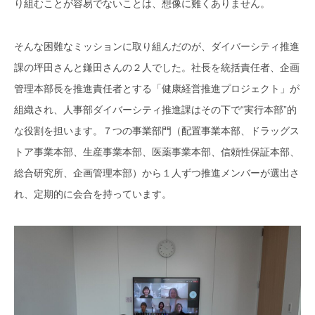
り組むことが容易でないことは、想像に難くありません。
そんな困難なミッションに取り組んだのが、ダイバーシティ推進
課の坪田さんと鎌田さんの２人でした。社長を統括責任者、企画
管理本部長を推進責任者とする「健康経営推進プロジェクト」が
組織され、人事部ダイバーシティ推進課はその下で“実行本部”的
な役割を担います。７つの事業部門（配置事業本部、ドラッグス
トア事業本部、生産事業本部、医薬事業本部、信頼性保証本部、
総合研究所、企画管理本部）から１人ずつ推進メンバーが選出さ
れ、定期的に会合を持っています。