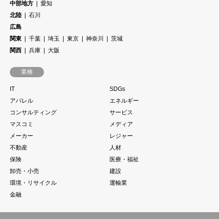
中部地方
愛知
北陸
石川
広島
関東
千葉
埼玉
東京
神奈川
茨城
関西
兵庫
大阪
業種
IT
SDGs
アパレル
エネルギー
コンサルティング
サービス
マスコミ
メディア
メーカー
レジャー
不動産
人材
保険
医療・福祉
卸売・小売
建設
環境・リサイクル
運輸業
金融