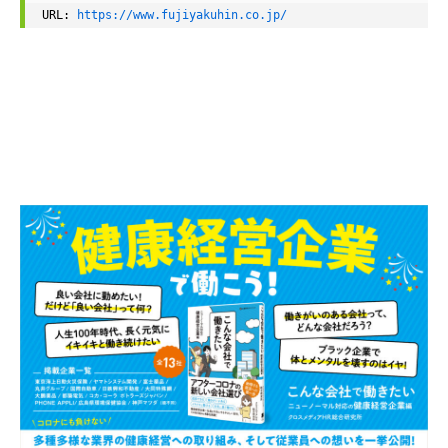
URL: 
https://www.fujiyakuhin.co.jp/