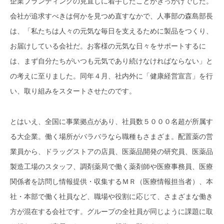
企業ブランディングの見直しに着手したことがきっかけでした。
会社が追求すべきは何かを見つめ直すなかで、人事部の森島部長
は、「私たちは人々の元気な毎日を支えるために製品をつくり、
お届けしている会社だ。お客様の元気な日々をサポートするに
は、まず自分たちがいつも元気であり続けなければならない」と
の考えに至りました。同年４月、社内外に「健康経営宣言」を行
い、取り組みをスタートさせたのです。
とはいえ、全国に事業拠点があり、社員数５０００名超が所属す
る大企業。働く場所がバラバラなら職種もさまざま。配置薬の営
業員から、ドラッグストアの店員、医薬品開発の研究員、医薬品
製造工場のスタッフ、調剤薬局で働く薬剤師や医療事務員、医療
関係者を訪問し情報提供・収集するＭＲ（医療情報担当者）、本
社・本部で働く社員など、職場や役割に応じて、さまざまな働き
方が混在する会社です。グループの全社員が同じように課題に取