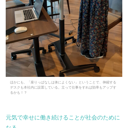
ほかにも、「座りっぱなしは体によくない」ということで、伸縮する
デスクも本社内に設置している。立って仕事をすれば効率もアップす
るかも！？
元気で幸せに働き続けることが社会のために
なる