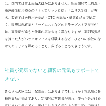
は、国内では富士薬品のほかにありません。新薬開発では痛風・
高尿酸血症治療薬の「トピロリック® 錠」「ユリス® 錠」が有
名。製造では医療用医薬品・OTC 医薬品・健康食品まで幅広
く、販売は配置薬と「セイムス」などのドラッグストア展開が
軸。事業部が違うと仕事内容は大きく異なりますが、薬剤師資格
を持った人がバックオフィスを経験するなど、ひとつの会社のな
かでキャリアを深めることも、広げることもできそうです。
社員が元気でないと顧客の元気もサポートで
きない
みなさんの家には「配置薬」はありますでしょうか？救急箱に各
種医薬品が揃えてあり、定期的に営業員が訪れ、使った分だけを
支払うシステムです。実はこれ３３０年以上も前に富山で発祥し