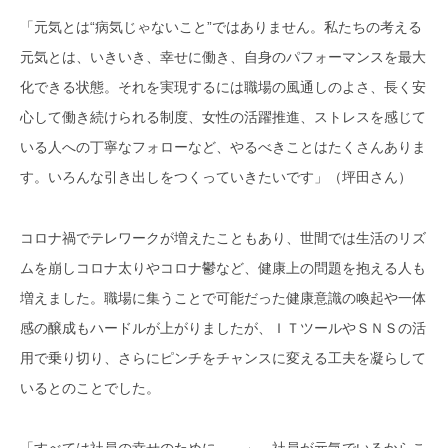
「元気とは“病気じゃないこと”ではありません。私たちの考える
元気とは、いきいき、幸せに働き、自身のパフォーマンスを最大
化できる状態。それを実現するには職場の風通しのよさ、長く安
心して働き続けられる制度、女性の活躍推進、ストレスを感じて
いる人への丁寧なフォローなど、やるべきことはたくさんありま
す。いろんな引き出しをつくっていきたいです」（坪田さん）
コロナ禍でテレワークが増えたこともあり、世間では生活のリズ
ムを崩しコロナ太りやコロナ鬱など、健康上の問題を抱える人も
増えました。職場に集うことで可能だった健康意識の喚起や一体
感の醸成もハードルが上がりましたが、ＩＴツールやＳＮＳの活
用で乗り切り、さらにピンチをチャンスに変える工夫を凝らして
いるとのことでした。