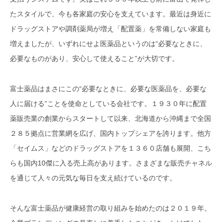
たスタイルで、今も各家庭の安心を支えています。最近は身近に
ドラッグストアや調剤薬局が増え「配置薬」を常備しない家庭も
増えましたが、いずれにせよ医薬品というのは“必要なときに、
必要なものがあり、安心して使えること”が大切です。
富士薬品はまさにこの“必要なときに、必要な医薬品を、必要な
人に届ける”ことを使命としている会社です。１９３０年に配置
薬販売業の創業からスタートして以来、北海道から沖縄まで全国
２８５拠点に営業網を広げ、国内トップシェアを誇ります。他方
「セイムス」などのドラッグストアを１３６０店舗も展開、こち
らも国内10傑に入る売上高があります。さまざまな販売チャネル
を通じて人々の元気な毎日を支え続けているのです。
そんな富士薬品が健康経営の取り組みを始めたのは２０１９年。