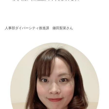
人事部ダイバーシティ推進課 鎌田梨菜さん