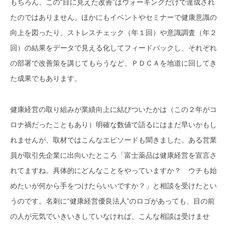
もちろん、この“目に見えた改善”はウォーキングだけで達成され
たのではありません。ほかにもイベントやセミナーで健康意識の
向上を図ったり、ストレスチェック（年１回）や意識調査（年２
回）の結果をデータで見える化してフィードバックし、それぞれ
の部署で改善策を講じてもらうなど、ＰＤＣＡを地道に回してき
た成果でもあります。
健康経営の取り組みが業績向上に結びついたかは（この２年がコ
ロナ禍だったこともあり）明確な数値で語るにはまだ早いかもし
れませんが、取材ではこんなエピソードも聞きました。ある営業
員が取引先企業に出向いたところ「富士薬品は健康経営を宣言さ
れてますね。具体的にどんなことをやっていますか？ ウチも始
めたいが何から手をつけたらいいですか？」と相談を受けたとい
うのです。名刺に“健康経営優良法人”のロゴがあっても、目の前
の人が元気でいきいきしていなければ、こんな相談は受けませ