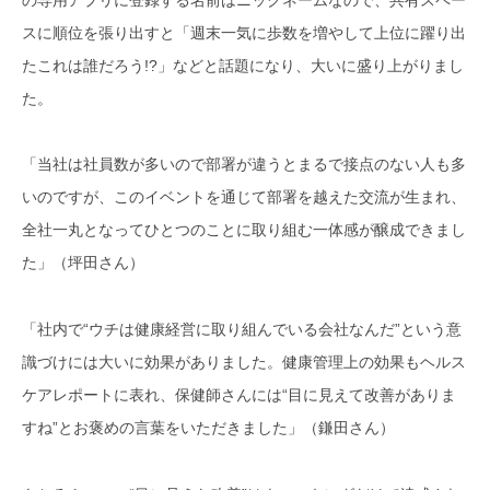
スに順位を張り出すと「週末一気に歩数を増やして上位に躍り出
たこれは誰だろう!?」などと話題になり、大いに盛り上がりまし
た。
「当社は社員数が多いので部署が違うとまるで接点のない人も多
いのですが、このイベントを通じて部署を越えた交流が生まれ、
全社一丸となってひとつのことに取り組む一体感が醸成できまし
た」（坪田さん）
「社内で“ウチは健康経営に取り組んでいる会社なんだ”という意
識づけには大いに効果がありました。健康管理上の効果もヘルス
ケアレポートに表れ、保健師さんには“目に見えて改善がありま
すね”とお褒めの言葉をいただきました」（鎌田さん）