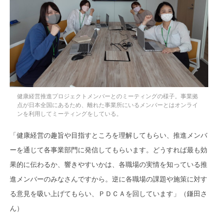
健康経営推進プロジェクトメンバーとのミーティングの様子。事業拠
点が日本全国にあるため、離れた事業所にいるメンバーとはオンライ
ンを利用してミーティングをしている。
「健康経営の趣旨や目指すところを理解してもらい、推進メンバ
ーを通じて各事業部門に発信してもらいます。どうすれば最も効
果的に伝わるか、響きやすいかは、各職場の実情を知っている推
進メンバーのみなさんですから。逆に各職場の課題や施策に対す
る意見を吸い上げてもらい、ＰＤＣＡを回しています」（鎌田さ
ん）