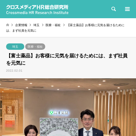
検索
企業情報
埼玉
医療・福祉
【富士薬品】お客様に元気を届けるために
は、まず社員を元気に
埼玉
医療・福祉
【富士薬品】お客様に元気を届けるためには、まず社員
を元気に
2022.02.01