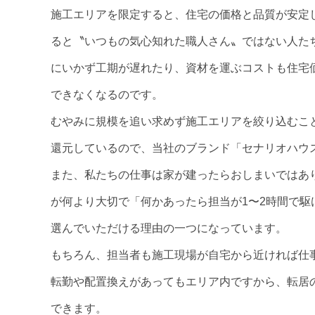
施工エリアを限定すると、住宅の価格と品質が安定
ると〝いつもの気心知れた職人さん〟ではない人た
にいかず工期が遅れたり、資材を運ぶコストも住宅
できなくなるのです。
むやみに規模を追い求めず施工エリアを絞り込むこ
還元しているので、当社のブランド「セナリオハウ
また、私たちの仕事は家が建ったらおしまいではあ
が何より大切で「何かあったら担当が1〜2時間で
選んでいただける理由の一つになっています。
もちろん、担当者も施工現場が自宅から近ければ仕
転勤や配置換えがあってもエリア内ですから、転居
できます。