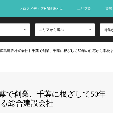
クロスメディアHR総研とは
エリア別
業種
エリアから選ぶ
特集
広島建設株式会社】千葉で創業、千葉に根ざして50年の住宅から学校
葉で創業、千葉に根ざして50年
る総合建設会社