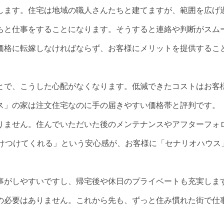
します。住宅は地域の職人さんたちと建てますが、範囲を広げ
ちと仕事をすることになります。そうすると連絡や判断がスム
価格に転嫁しなければならず、お客様にメリットを提供するこ
とで、こうした心配がなくなります。低減できたコストはお客
ス」の家は注文住宅なのに手の届きやすい価格帯と評判です。
りません。住んでいただいた後のメンテナンスやアフターフォ
駆けつけてくれる」という安心感が、お客様に「セナリオハウス
事がしやすいですし、帰宅後や休日のプライベートも充実しま
の必要はありません。これから先も、ずっと住み慣れた街で仕