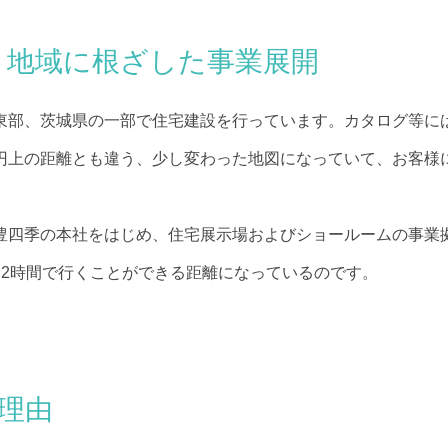
 地域に根ざした事業展開
東部、茨城県の一部で住宅建設を行っています。カタログ等に
円上の距離とも違う、少し変わった地図になっていて、お客様
豊四季の本社をはじめ、住宅展示場およびショールームの事業
〜2時間で行くことができる距離になっているのです。
理由