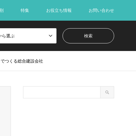
別
特集
お役立ち情報
お問い合わせ
から選ぶ
までつくる総合建設会社