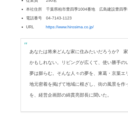
従業員 250名
本社住所 千葉県柏市豊四季1004番地 広島建設豊四季
電話番号 04-7143-1123
URL
https://www.hirosima.co.jp/
あなたは将来どんな家に住みたいだろうか? 
かもしれない。リビングが広くて、使い勝手の
夢は膨らむ。そんな人々の夢を、東葛・京葉エ
地元密着を掲げて地域に根ざし、街の風景を作っ
を、経営企画部の綿貫亮部長に聞いた。