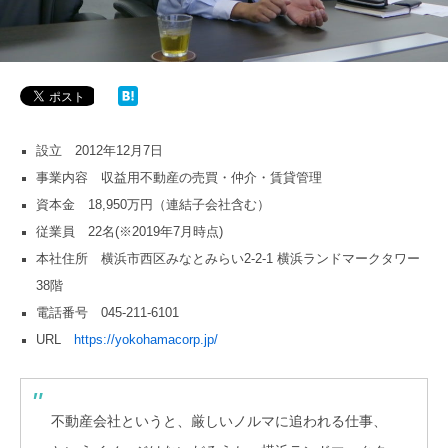
設立 2012年12月7日
事業内容 収益用不動産の売買・仲介・賃貸管理
資本金 18,950万円（連結子会社含む）
従業員 22名(※2019年7月時点)
本社住所 横浜市西区みなとみらい2-2-1 横浜ランドマークタワー
38階
電話番号 045-211-6101
URL
https://yokohamacorp.jp/
不動産会社というと、厳しいノルマに追われる仕事、