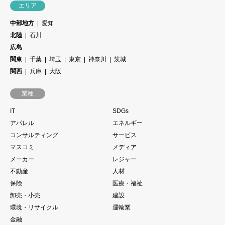
エリア
中部地方
愛知
北陸
石川
広島
関東
千葉
埼玉
東京
神奈川
茨城
関西
兵庫
大阪
業種
IT
SDGs
アパレル
エネルギー
コンサルティング
サービス
マスコミ
メディア
メーカー
レジャー
不動産
人材
保険
医療・福祉
卸売・小売
建設
環境・リサイクル
運輸業
金融