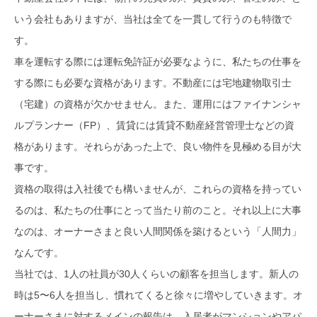
いう会社もありますが、当社は全てを一貫して行うのも特徴で
す。
車を運転する際には運転免許証が必要なように、私たちの仕事を
する際にも必要な資格があります。不動産には宅地建物取引士
（宅建）の資格が欠かせません。また、運用にはファイナンシャ
ルプランナー（FP）、賃貸には賃貸不動産経営管理士などの資
格があります。それらがあった上で、良い物件を見極める目が大
事です。
資格の取得は入社後でも構いませんが、これらの資格を持ってい
るのは、私たちの仕事にとって当たり前のこと。それ以上に大事
なのは、オーナーさまと良い人間関係を築けるという「人間力」
なんです。
当社では、1人の社員が30人くらいの顧客を担当します。新人の
時は5〜6人を担当し、慣れてくると徐々に増やしていきます。オ
ーナーさまに対するメインの報告は、入居者がマンションやアパ