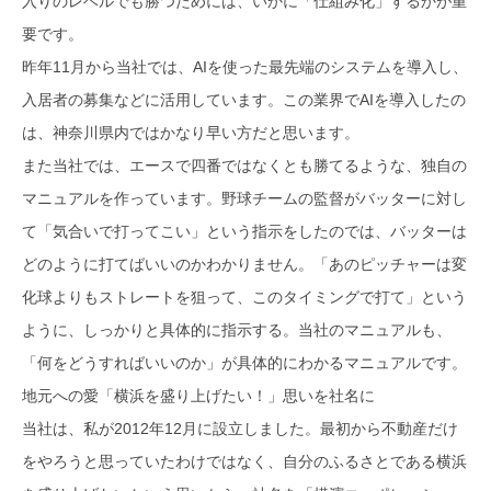
入りのレベルでも勝つためには、いかに「仕組み化」するかが重
要です。
昨年11月から当社では、AIを使った最先端のシステムを導入し、
入居者の募集などに活用しています。この業界でAIを導入したの
は、神奈川県内ではかなり早い方だと思います。
また当社では、エースで四番ではなくとも勝てるような、独自の
マニュアルを作っています。野球チームの監督がバッターに対し
て「気合いで打ってこい」という指示をしたのでは、バッターは
どのように打てばいいのかわかりません。「あのピッチャーは変
化球よりもストレートを狙って、このタイミングで打て」という
ように、しっかりと具体的に指示する。当社のマニュアルも、
「何をどうすればいいのか」が具体的にわかるマニュアルです。
地元への愛「横浜を盛り上げたい！」思いを社名に
当社は、私が2012年12月に設立しました。最初から不動産だけ
をやろうと思っていたわけではなく、自分のふるさとである横浜