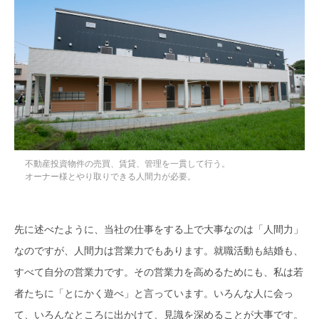
不動産投資物件の売買、賃貸、管理を一貫して行う。
オーナー様とやり取りできる人間力が必要。
先に述べたように、当社の仕事をする上で大事なのは「人間力」
なのですが、人間力は営業力でもあります。就職活動も結婚も、
すべて自分の営業力です。その営業力を高めるためにも、私は若
者たちに「とにかく遊べ」と言っています。いろんな人に会っ
て、いろんなところに出かけて、見識を深めることが大事です。