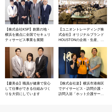
【株式会社KSP】創業の地・
【ユニオントレーディング株
横浜を拠点に全国でセキュリ
式会社】オリジナルブランド
ティサービス事業を展開
HOUSTONの企画・生産、…
【慶美会】職員が健康で安心
【株式会社楽】横浜市港南区
して仕事ができる仕組みづく
でデイサービス・訪問介護・
りを大切にしています
訪問入浴「ホット介護サー…