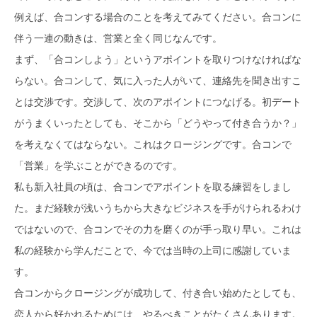
例えば、合コンする場合のことを考えてみてください。合コンに
伴う一連の動きは、営業と全く同じなんです。
まず、「合コンしよう」というアポイントを取りつけなければな
らない。合コンして、気に入った人がいて、連絡先を聞き出すこ
とは交渉です。交渉して、次のアポイントにつなげる。初デート
がうまくいったとしても、そこから「どうやって付き合うか？」
を考えなくてはならない。これはクロージングです。合コンで
「営業」を学ぶことができるのです。
私も新入社員の頃は、合コンでアポイントを取る練習をしまし
た。まだ経験が浅いうちから大きなビジネスを手がけられるわけ
ではないので、合コンでその力を磨くのが手っ取り早い。これは
私の経験から学んだことで、今では当時の上司に感謝していま
す。
合コンからクロージングが成功して、付き合い始めたとしても、
恋人から好かれるためには、やるべきことがたくさんあります。