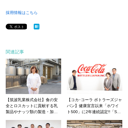
採用情報はこちら
関連記事
【筑波乳業株式会社】食の安
【コカ･コーラ ボトラーズジャ
全とロスカットに貢献する乳
パン】健康宣言以来「ホワイ
製品やナッツ類の製造・加…
ト500」に2年連続認定!!「S…