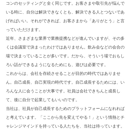
コンのセッティングと全く同じです。お客さまや取引先が悩んで
いる時に、自分は解決できなくとも、解決できる人とつないであ
げればいい。それができれば、お客さまから「ありがとう」と言
っていただけます。
近年、さまざまな業界で業務提携などが進んでいますが、その多
くは会議室で決まったわけではありません。飲み会などの会合の
場で決まっていることが多いです。だから、そういう場でおもし
ろい話ができるようになるためにも、遊びは必要です。
これからは、会社を存続させることが目的の時代ではありませ
ん。自己成長、自己実現の時代です。自己成長するためには、い
ろんな人に会うことが大事です。社員は会社できちんと成長し
て、後に自分で起業してもいいのです。
当社は、社員が自己成長するためのプラットフォームになれれば
と考えています。「ここから先を変えてやる！」という情熱とチ
ャレンジマインドを持っている人たちを、当社は待っています。