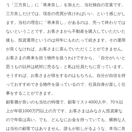
う「三方良し」に「将来良し」を加えた、当社独自の言葉です。
三方良しだけでは、現在の売買が良ければいい、という感じがし
ます。当社の理念に「将来良し」があるのは、売って終わりでは
ないということです。お客さまから不動産を購入していただいた
後も、投資運用というのは何年にもわたって続きます。その運用
が良くなければ、お客さまに喜んでいただくことができません。
お客さまの将来を担う物件を扱うわけですから、「自分がいいと
思うもの以外は絶対に売るな」と私は社員たちに言っています。
そうすれば、お客さまが得をするのはもちろん、自分が自信を持
っておすすめできる物件を扱っているので、社員自身が楽しく仕
事をすることができます。
顧客層が良いのも当社の特徴で、顧客リスト4000人中、70％以
上が年収1000万円以上の方です。お客さまはみなさん投資家な
ので年収は高い。でも、どんなにお金を持っていても、横柄な人
は当社の顧客ではありません。誰もが欲しがるような、本当に良