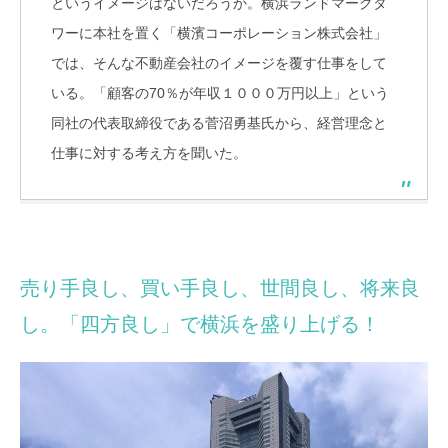
というイメージはないだろうか。横浜ランドマークタ
ワーに本社を置く「横濱コーポレーション株式会社」
では、そんな不動産会社のイメージを覆す仕事をして
いる。「顧客の70％が年収１０００万円以上」という
同社の代表取締役である菅沼勇基氏から、経営理念と
仕事に対する考え方を聞いた。
売り手良し、買い手良し、世間良し、将来良
し。「四方良し」で横浜を盛り上げる！