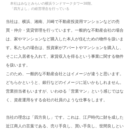
本社はみなとみらいの横浜ランドマークタワー38階。
「四方よし」の経営理念を行っている
当社は、横浜、湘南、川崎で不動産投資用マンションなどの売
買・仲介・賃貸管理を行っています。一般的な不動産会社の場合
は、家やマンションなど購入した本人が住むための物件を扱いま
す。私たちの場合は、投資家がアパートやマンションを購入し、
そこに入居者を入れて、家賃収入を得るという事業に関する物件
を扱います。
このため、一般的な不動産会社とはイメージが違うと思います。
どちらかというと、銀行などのイメージに近いかもしれません。
営業担当者もいますが、いわゆる「営業マン」という感じではな
く、資産運用をする会社の社員のような仕事をします。
当社の理念は「四方良し」です。これは、江戸時代に財を成した
近江商人の言葉である、売り手良し、買い手良し、世間良しとい