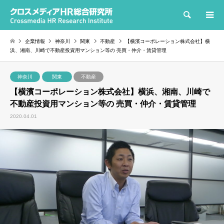
検索
企業情報
神奈川
関東
不動産
【横濱コーポレーション株式会社】横
浜、湘南、川崎で不動産投資用マンション等の 売買・仲介・賃貸管理
神奈川
関東
不動産
【横濱コーポレーション株式会社】横浜、湘南、川崎で
不動産投資用マンション等の 売買・仲介・賃貸管理
2020.04.01