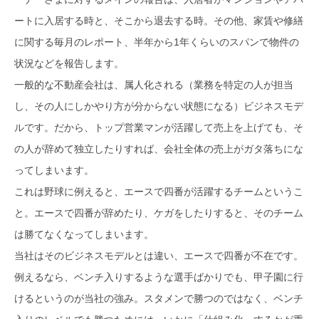
ートに入居する時と、そこから退去する時。その他、家賃や修繕
に関する毎月のレポート、半年から1年くらいのスパンで物件の
状況などを報告します。
一般的な不動産会社は、属人化される（業務を特定の人が担当
し、その人にしかやり方が分からない状態になる）ビジネスモデ
ルです。だから、トップ営業マンが活躍して売上を上げても、そ
の人が辞めて独立したりすれば、会社全体の売上がガタ落ちにな
ってしまいます。
これは野球に例えると、エースで四番が活躍するチームというこ
と。エースで四番が辞めたり、ケガをしたりすると、そのチーム
は勝てなくなってしまいます。
当社はそのビジネスモデルとは違い、エースで四番が不在です。
例えるなら、ベンチ入りするような選手ばかりでも、甲子園に行
けるというのが当社の強み。スタメンで勝つのではなく、ベンチ