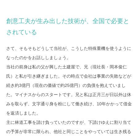
創意工夫が生み出した技術が、全国で必要と
されている
さて、そもそもどうして当社が、こうした特殊重機を使うように
なったのかをお話ししましょう。
当社の前身は私の父が興した土建屋で、兄（現社長・岡本俊仁
氏）と私が引き継ぎました。その時点で会社は事業の失敗などが
続き約3億円（現在の価値で約25億円）の負債を抱えていまし
た。マイナスからのスタートです。兄と私は正月三が日以外は休
みを取らず、文字通り身を粉にして働き続け、10年かかって借金
を返済しました。
主に林道工事を請け負っていたのですが、下請けゆえに割り当て
の予算が非常に限られ、他社と同じことをやっていては生き残る