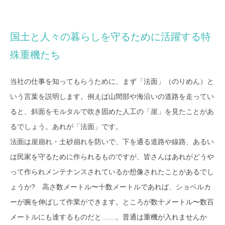
国土と人々の暮らしを守るために活躍する特
殊重機たち
当社の仕事を知ってもらうために、まず「法面」（のりめん）と
いう言葉を説明します。例えば山間部や海沿いの道路を走ってい
ると、斜面をモルタルで吹き固めた人工の「崖」を見たことがあ
るでしょう。あれが「法面」です。
法面は崖崩れ・土砂崩れを防いで、下を通る道路や線路、あるい
は民家を守るために作られるものですが、皆さんはあれがどうや
って作られメンテナンスされているか想像されたことがあるでし
ょうか? 高さ数メートル〜十数メートルであれば、ショベルカ
ーが腕を伸ばして作業ができます。ところが数十メートル〜数百
メートルにも達するものだと……。普通は重機が入れませんか