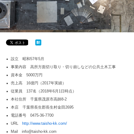
設立 昭和57年5月
事業内容 高所方面切り取り・切り崩しなどの公共土木工事
資本金 5000万円
売上高 16億円（2017年実績）
従業員 137名（2018年6月1日時点）
本社住所 千葉県茂原市高師8-2
本店 千葉県長生郡長生村金田2695
電話番号 0475-36-7700
URL
http://www.taisho-kk.com/
Mail info@taisho-kk.com