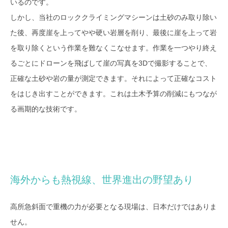
いるのです。
しかし、当社のロッククライミングマシーンは土砂のみ取り除い
た後、再度崖を上ってやや硬い岩層を削り、最後に崖を上って岩
を取り除くという作業を難なくこなせます。作業を一つやり終え
るごとにドローンを飛ばして崖の写真を3Dで撮影することで、
正確な土砂や岩の量が測定できます。それによって正確なコスト
をはじき出すことができます。これは土木予算の削減にもつなが
る画期的な技術です。
海外からも熱視線、世界進出の野望あり
高所急斜面で重機の力が必要となる現場は、日本だけではありま
せん。