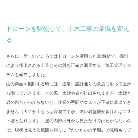
ドローンを駆使して、土木工事の常識を変え
る
さらに、新しいところではドローンを活用した3D解析で、掘削
により排出される土量とその質を正確に測量する、施工管理シス
テムも確立しました。
山の斜面を掘削する時には、通常、設計通りの角度に沿って上か
ら削っていきます。その際、土砂や岩が排出されますが、土砂と
岩の割合がわからないと、作業の手間やコストが正確に算出でき
ません（大半が土ならば容易ですが、硬い岩盤層が多ければコス
ト増となります）。崖の内部は外から見ただけではわからないの
で、現状は見える範囲を頼りに〝だいたいの予測〟で見積もって