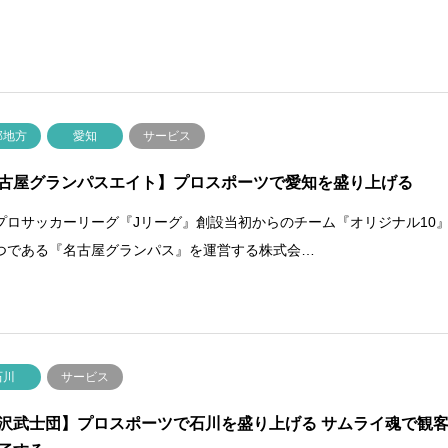
部地方
愛知
サービス
古屋グランパスエイト】プロスポーツで愛知を盛り上げる
プロサッカーリーグ『Jリーグ』創設当初からのチーム『オリジナル10
つである『名古屋グランパス』を運営する株式会…
石川
サービス
沢武士団】プロスポーツで石川を盛り上げる サムライ魂で観