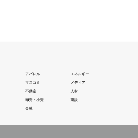
アパレル
エネルギー
マスコミ
メディア
不動産
人材
卸売・小売
建設
金融