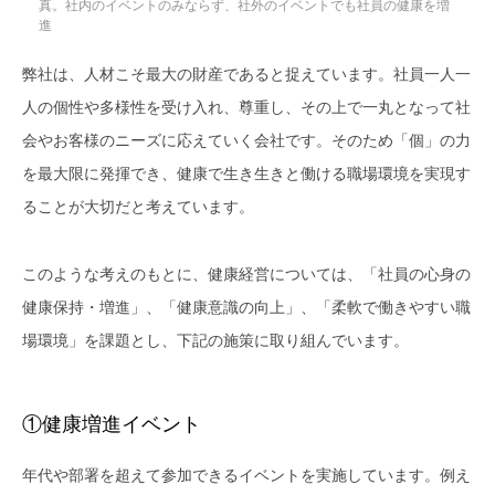
真。社内のイベントのみならず、社外のイベントでも社員の健康を増
進
弊社は、人材こそ最大の財産であると捉えています。社員一人一
人の個性や多様性を受け入れ、尊重し、その上で一丸となって社
会やお客様のニーズに応えていく会社です。そのため「個」の力
を最大限に発揮でき、健康で生き生きと働ける職場環境を実現す
ることが大切だと考えています。
このような考えのもとに、健康経営については、「社員の心身の
健康保持・増進」、「健康意識の向上」、「柔軟で働きやすい職
場環境」を課題とし、下記の施策に取り組んでいます。
①健康増進イベント
年代や部署を超えて参加できるイベントを実施しています。例え