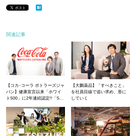
関連記事
【コカ･コーラ ボトラーズジャ
【大鵬薬品】「すべきこと」
パン】健康宣言以来「ホワイ
を社員目線で追い求め、形に
ト500」に2年連続認定!!「S…
していく