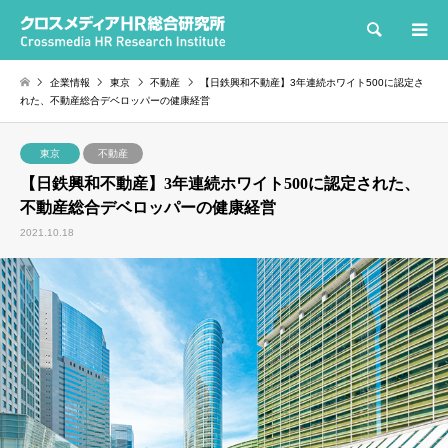
検索
企業情報
東京
不動産
【日鉄興和不動産】3年連続ホワイト500に認定さ
れた、不動産総合デベロッパーの健康経営
東京
不動産
【日鉄興和不動産】3年連続ホワイト500に認定された、
不動産総合デベロッパーの健康経営
2021.10.18