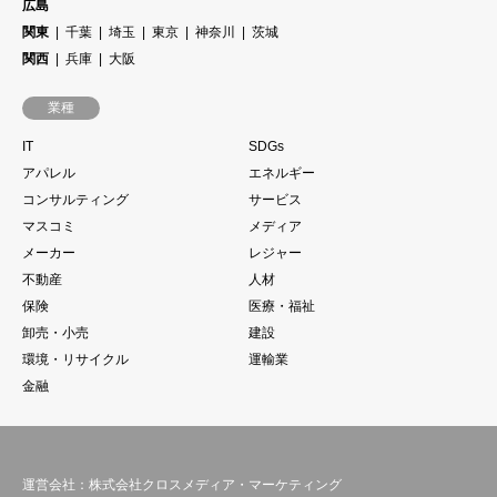
広島
関東
千葉
埼玉
東京
神奈川
茨城
関西
兵庫
大阪
業種
IT
SDGs
アパレル
エネルギー
コンサルティング
サービス
マスコミ
メディア
メーカー
レジャー
不動産
人材
保険
医療・福祉
卸売・小売
建設
環境・リサイクル
運輸業
金融
運営会社：株式会社クロスメディア・マーケティング