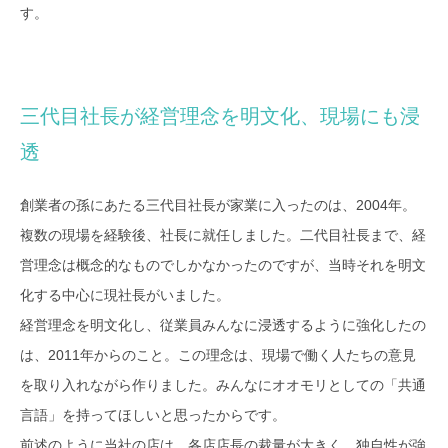
す。
三代目社長が経営理念を明文化、現場にも浸
透
創業者の孫にあたる三代目社長が家業に入ったのは、2004年。
複数の現場を経験後、社長に就任しました。二代目社長まで、経
営理念は概念的なものでしかなかったのですが、当時それを明文
化する中心に現社長がいました。
経営理念を明文化し、従業員みんなに浸透するように強化したの
は、2011年からのこと。この理念は、現場で働く人たちの意見
を取り入れながら作りました。みんなにオオモリとしての「共通
言語」を持ってほしいと思ったからです。
前述のように当社の店は、各店店長の裁量が大きく、独自性が強