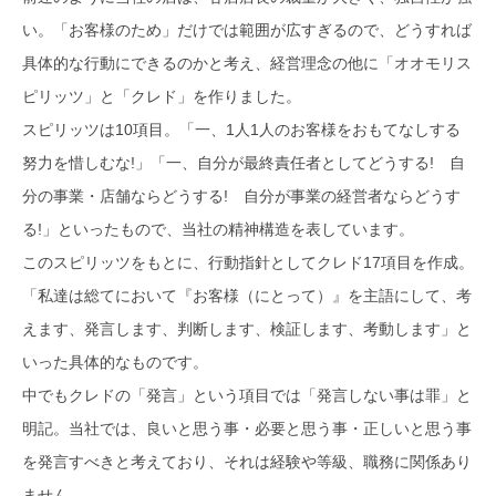
い。「お客様のため」だけでは範囲が広すぎるので、どうすれば
具体的な行動にできるのかと考え、経営理念の他に「オオモリス
ピリッツ」と「クレド」を作りました。
スピリッツは10項目。「一、1人1人のお客様をおもてなしする
努力を惜しむな!」「一、自分が最終責任者としてどうする! 自
分の事業・店舗ならどうする! 自分が事業の経営者ならどうす
る!」といったもので、当社の精神構造を表しています。
このスピリッツをもとに、行動指針としてクレド17項目を作成。
「私達は総てにおいて『お客様（にとって）』を主語にして、考
えます、発言します、判断します、検証します、考動します」と
いった具体的なものです。
中でもクレドの「発言」という項目では「発言しない事は罪」と
明記。当社では、良いと思う事・必要と思う事・正しいと思う事
を発言すべきと考えており、それは経験や等級、職務に関係あり
ません。