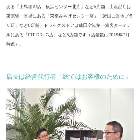
ある「上島珈琲店 横浜センター北店」など5店舗、土産品店は
東京駅一番街にある「東京みやげセンター店」「諸国ご当地プラ
ザ店」など8店舗、ドラッグストアは成田空港第一旅客ターミナ
ルにある「FIT DRUG店」など5店舗です（店舗数は2019年7月
時点）。
店長は経営代行者「総てはお客様のために」