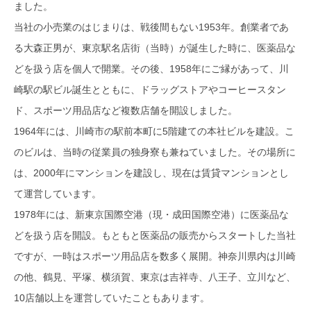
ました。
当社の小売業のはじまりは、戦後間もない1953年。創業者であ
る大森正男が、東京駅名店街（当時）が誕生した時に、医薬品な
どを扱う店を個人で開業。その後、1958年にご縁があって、川
崎駅の駅ビル誕生とともに、ドラッグストアやコーヒースタン
ド、スポーツ用品店など複数店舗を開設しました。
1964年には、川崎市の駅前本町に5階建ての本社ビルを建設。こ
のビルは、当時の従業員の独身寮も兼ねていました。その場所に
は、2000年にマンションを建設し、現在は賃貸マンションとし
て運営しています。
1978年には、新東京国際空港（現・成田国際空港）に医薬品な
どを扱う店を開設。もともと医薬品の販売からスタートした当社
ですが、一時はスポーツ用品店を数多く展開。神奈川県内は川崎
の他、鶴見、平塚、横須賀、東京は吉祥寺、八王子、立川など、
10店舗以上を運営していたこともあります。