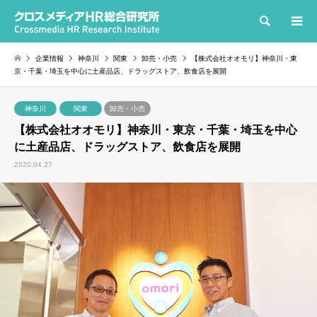
検索
企業情報
神奈川
関東
卸売・小売
【株式会社オオモリ】神奈川・東
京・千葉・埼玉を中心に土産品店、ドラッグストア、飲食店を展開
神奈川
関東
卸売・小売
【株式会社オオモリ】神奈川・東京・千葉・埼玉を中心
に土産品店、ドラッグストア、飲食店を展開
2020.04.27