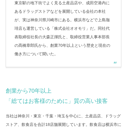
東京駅の地下街でよく見る土産品店や、成田空港内に
あるドラッグストアなどを展開している会社の本社
が、実は神奈川県川崎市にある。横浜市などで上島珈
琲店も運営している「株式会社オオモリ」だ。同社代
表取締役社長の大森正揮氏と、取締役営業人事本部長
の髙橋章郎氏から、創業70年以上という歴史と現在の
働き方について聞いた。
創業から70年以上
「総てはお客様のために」質の高い接客
当社は神奈川・東京・千葉・埼玉を中心に、土産品店、ドラッグ
ストア、飲食店を合計18店舗展開しています。飲食店は横浜市に