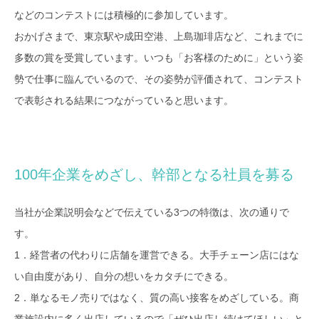
などのコンテストには積極的に参加しています。
おかげさまで、東京駅や成田空港、上島珈琲店など、これまでに
多数の賞を受賞しています。いつも「お客様のために」という姿
勢で仕事に臨んでいるので、その姿勢が評価されて、コンテスト
で表彰される結果につながっていると思います。
100年企業をめざし、幹部となる社員を募る
当社が企業説明会などで伝えている3つの特徴は、次の通りで
す。
1．経営者の代わりに店舗を運営できる。大手チェーン店にはな
い自由度があり、自分の想いをカタチにできる。
2．単なるモノ売りではなく、質の高い接客をめざしている。商
業施設内に多く出店しているので「ぜひ出店し続けてほしい」と