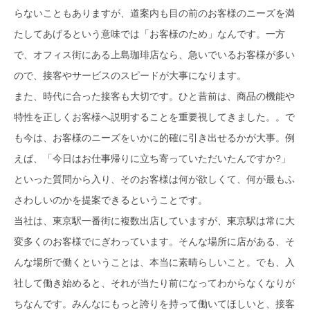
らないこともありますが、道案内も目の前のお客様のニーズを満
たしてあげるという意味では「お客様のため」なんです。一方
で、オフィス街にある上島珈琲店なら、急いでいるお客様が多い
ので、接客やサービスのスピードが大事になります。
また、時代に合った接客も大切です。ひと昔前は、商品の機能や
特性を正しくお客様へ説明することを重要視してきました。。で
も今は、お客様のニーズをいかに的確に引き出せるかが大事。例
えば、「今日はお仕事帰りに立ち寄っていただいたんですか?」
といった質問から入り、そのお客様は何が欲しくて、何が最もふ
さわしいのかを提案できるということです。
当社は、東京駅一番街に複数出店していますが、東京駅は常に大
変多くのお客様でにぎわっています。そんな場所に店がある、そ
んな場所で働くということは、本当に素晴らしいこと。でも、入
社して働き始めると、それが当たり前になってわからなくなりが
ちなんです。みんなにもっと誇りを持って働いてほしいと、接客