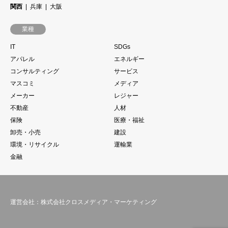
関西
兵庫
大阪
業種
IT
SDGs
アパレル
エネルギー
コンサルティング
サービス
マスコミ
メディア
メーカー
レジャー
不動産
人材
保険
医療・福祉
卸売・小売
建設
環境・リサイクル
運輸業
金融
運営会社：株式会社クロスメディア・マーケティング