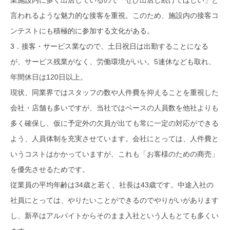
言われるような魅力的な接客を重視。このため、施設内の接客コ
ンテストにも積極的に参加する文化がある。
3．接客・サービス業なので、土日祝日は出勤することになる
が、サービス残業がなく、労働環境がいい。5連休なども取れ、
年間休日は120日以上。
現状、同業界ではスタッフの数や人件費を抑えることを重視した
会社・店舗も多いですが、当社ではベースの人員数を他社よりも
多く確保し、仮に予定外の欠員が出ても常に一定の対応ができる
よう、人員体制を充実させています。会社にとっては、人件費と
いうコストはかかっていますが、これも「お客様のための商売」
を優先させるためです。
従業員の平均年齢は34歳と若く、社長は43歳です。中途入社の
社員にとっては、やりたいことができるのでやりがいがあります
し、新卒はアルバイトからそのまま入社という人もとても多くい