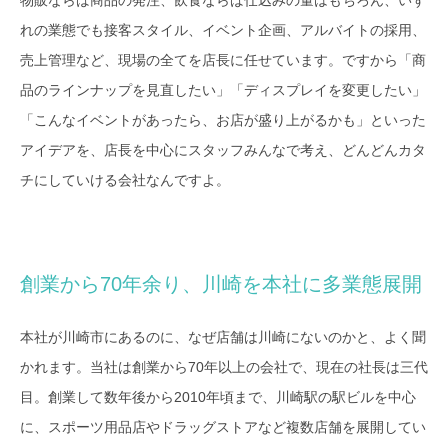
れの業態でも接客スタイル、イベント企画、アルバイトの採用、
売上管理など、現場の全てを店長に任せています。ですから「商
品のラインナップを見直したい」「ディスプレイを変更したい」
「こんなイベントがあったら、お店が盛り上がるかも」といった
アイデアを、店長を中心にスタッフみんなで考え、どんどんカタ
チにしていける会社なんですよ。
創業から70年余り、川崎を本社に多業態展開
本社が川崎市にあるのに、なぜ店舗は川崎にないのかと、よく聞
かれます。当社は創業から70年以上の会社で、現在の社長は三代
目。創業して数年後から2010年頃まで、川崎駅の駅ビルを中心
に、スポーツ用品店やドラッグストアなど複数店舗を展開してい