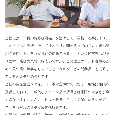
当社には「『真のお客様商売』を追求して、実践する事により、
オオモリのお客様、そしてオオモリに関わる総ての『人』達へ豊
かさを届ける。それが私達の使命である。」という経営理念があ
ります。店舗の業態は幅広いですが、この理念の下、お客様のた
めの質の高い接客をしているという点が、どの従業員にも共通し
ているオオモリの誇りです。
当社の店舗運営スタイルは、本部主導型ではなく、現場に権限を
委譲しており、一般的なチェーン店の店長とは権限の大きさが全
く異なります。まさに「社長の分身」として店舗にいるのが店長
で、それぞれの店長が経営代行者です。
物販ならば商品の発注、飲食ならば仕込みの量はもちろん、いず