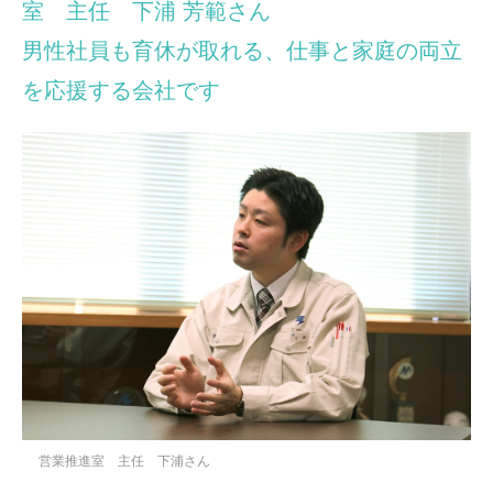
室 主任 下浦 芳範さん
男性社員も育休が取れる、仕事と家庭の両立
を応援する会社です
営業推進室 主任 下浦さん