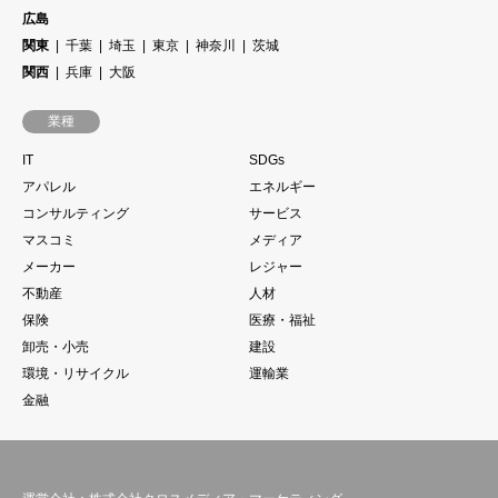
広島
関東
千葉
埼玉
東京
神奈川
茨城
関西
兵庫
大阪
業種
IT
SDGs
アパレル
エネルギー
コンサルティング
サービス
マスコミ
メディア
メーカー
レジャー
不動産
人材
保険
医療・福祉
卸売・小売
建設
環境・リサイクル
運輸業
金融