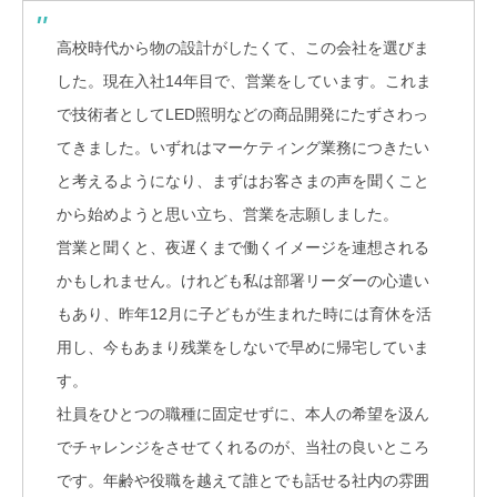
高校時代から物の設計がしたくて、この会社を選びま
した。現在入社14年目で、営業をしています。これま
で技術者としてLED照明などの商品開発にたずさわっ
てきました。いずれはマーケティング業務につきたい
と考えるようになり、まずはお客さまの声を聞くこと
から始めようと思い立ち、営業を志願しました。
営業と聞くと、夜遅くまで働くイメージを連想される
かもしれません。けれども私は部署リーダーの心遣い
もあり、昨年12月に子どもが生まれた時には育休を活
用し、今もあまり残業をしないで早めに帰宅していま
す。
社員をひとつの職種に固定せずに、本人の希望を汲ん
でチャレンジをさせてくれるのが、当社の良いところ
です。年齢や役職を越えて誰とでも話せる社内の雰囲