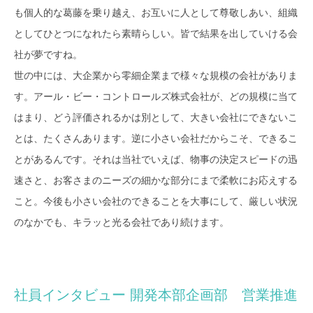
も個人的な葛藤を乗り越え、お互いに人として尊敬しあい、組織
としてひとつになれたら素晴らしい。皆で結果を出していける会
社が夢ですね。
世の中には、大企業から零細企業まで様々な規模の会社がありま
す。アール・ビー・コントロールズ株式会社が、どの規模に当て
はまり、どう評価されるかは別として、大きい会社にできないこ
とは、たくさんあります。逆に小さい会社だからこそ、できるこ
とがあるんです。それは当社でいえば、物事の決定スピードの迅
速さと、お客さまのニーズの細かな部分にまで柔軟にお応えする
こと。今後も小さい会社のできることを大事にして、厳しい状況
のなかでも、キラッと光る会社であり続けます。
社員インタビュー 開発本部企画部 営業推進