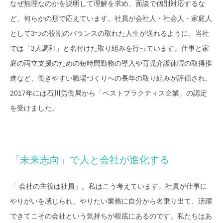
なぜ無理なのかを説明して理解を求め、面談で個別対応するな
ど、何らかの形で応えています。社員が会社人・社会人・家庭人
として3つの役割のバランスの取れた人生が送れるように、当社
では「3人調和」と名付けた取り組みを行っています。仕事と家
庭の両立支援のための短時間勤務の導入や育児介護休暇の取得推
進など、働きやすい職場づくりへの長年の取り組みが評価され、
2017年には石川労働局から「ベストプラクティス企業」の認定
を受けました。
「未来志向」で人と会社が進化する
「 会社の主役は社員」。私はこう考えています。社員が仕事に
やりがいを感じられ、やりたい業務に自分から名乗り出て、活躍
できてこその会社という気持ちが根底にあるのです。私たちはあ