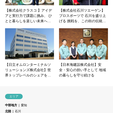
【株式会社クラスコ 】アイデ
【株式会社石川ツエーゲン】
アと実行力で課題に挑み、 ひ
プロスポーツで 石川を盛り上
とと暮らしを楽しい未来へ…
げる 挑戦を、この街の伝統…
【日立オムロンターミナルソ
【日本海建設株式会社】安
リューションズ株式会社】世
全・安心の担い手として 地域
界トップレベルのシェアを…
の暮らしを守り続ける
エリア
中部地方
愛知
北陸
石川