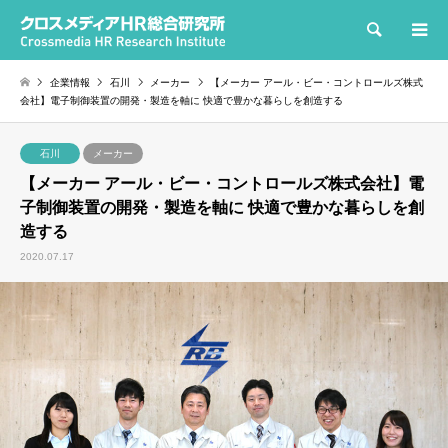
検索
企業情報
石川
メーカー
【メーカー アール・ビー・コントロールズ株式
会社】電子制御装置の開発・製造を軸に 快適で豊かな暮らしを創造する
石川
メーカー
【メーカー アール・ビー・コントロールズ株式会社】電
子制御装置の開発・製造を軸に 快適で豊かな暮らしを創
造する
2020.07.17