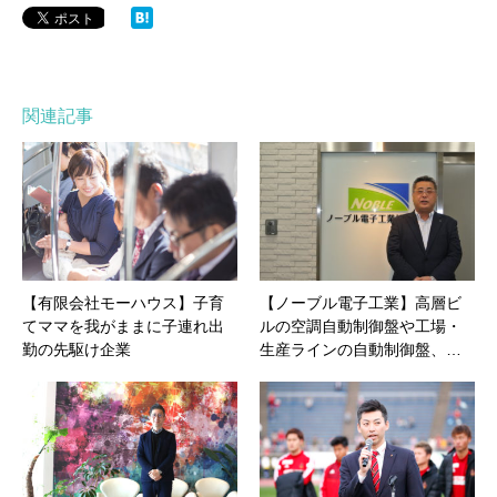
関連記事
【有限会社モーハウス】子育
【ノーブル電子工業】高層ビ
てママを我がままに子連れ出
ルの空調自動制御盤や工場・
勤の先駆け企業
生産ラインの自動制御盤、…