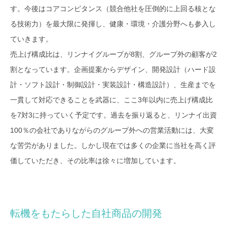
す。今後はコアコンピタンス（競合他社を圧倒的に上回る核とな
る技術力）を最大限に発揮し、健康・環境・介護分野へも参入し
ていきます。
売上げ構成比は、リンナイグループが8割、グループ外の顧客が2
割となっています。企画提案からデザイン、開発設計（ハード設
計・ソフト設計・制御設計・実装設計・構造設計）、生産までを
一貫して対応できることを武器に、ここ3年以内に売上げ構成比
を7対3に持っていく予定です。過去を振り返ると、リンナイ出資
100％の会社でありながらのグループ外への営業活動には、大変
な苦労がありました。しかし現在では多くの企業に当社を高く評
価していただき、その比率は徐々に増加しています。
転機をもたらした自社商品の開発