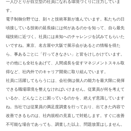
一人ひとりが自立型の社員になれる環境づくりに注力していま
す。
電子制御分野では、刻々と技術革新が進んでいます。私たちの日
頃接している技術の延長線には何があるのかを知って、自ら最先
端技術に近づく。社員には未知へのチャレンジを試みてもらいた
いですね。東京、名古屋や大阪で展示会があるとの情報を得た
ら、事あるごとに「行ってきなさい」と皆をけしかけています。
その他にも全社をあげて、人間成長を促すマネジメントスキル取
得など、社内外でのキャリア開発に取り組んでいます。
社員に活躍してもらうには、会社側は個人の能力を最大限に発揮
できる職場環境を整えなければいけません。従業員が何を考えて
いるか、どんなことに困っているのかを、絶えず意識しています
ね。当社では従業員の満足度調査を行っており、出てきた内容で
改善できるものは、社内規程の見直しで対処します。すぐに改善
不可能な場合であっても、調査した以上、問題放置はしません。