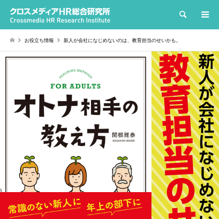
検索
お役立ち情報
新人が会社になじめないのは、教育担当のせいかも。