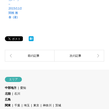
–
2015/11/2
関根 雅
泰 (著)
エリア
中部地方
愛知
北陸
石川
広島
関東
千葉
埼玉
東京
神奈川
茨城