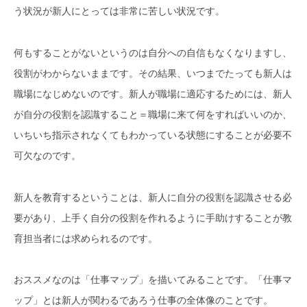
う状況が新人にとっては非常に苦しい状況です。
何もすることがないというのは自分への自信もなくなりますし、
役割がわからないままです。その結果、いつまでたっても新人は
職場になじめないのです。新人が職場に適応するためには、新人
が自分の役割を認識すること＝職場に来て何をすればいいのか、
いちいち指示されなくてもわかっている状態にすることが必要不
可欠なのです。
新人を教育するということは、新人に自分の役割を認識させる必
要があり、上手く自分の役割を作れるように手助けすることが教
育担当者には求められるのです。
おススメなのは「仕事マップ」を描いてみることです。「仕事マ
ップ」とは新人が関わるであろう仕事の全体像のことです。