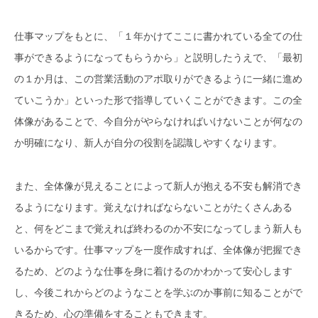
仕事マップをもとに、「１年かけてここに書かれている全ての仕
事ができるようになってもらうから」と説明したうえで、「最初
の１か月は、この営業活動のアポ取りができるように一緒に進め
ていこうか」といった形で指導していくことができます。この全
体像があることで、今自分がやらなければいけないことが何なの
か明確になり、新人が自分の役割を認識しやすくなります。
また、全体像が見えることによって新人が抱える不安も解消でき
るようになります。覚えなければならないことがたくさんある
と、何をどこまで覚えれば終わるのか不安になってしまう新人も
いるからです。仕事マップを一度作成すれば、全体像が把握でき
るため、どのような仕事を身に着けるのかわかって安心します
し、今後これからどのようなことを学ぶのか事前に知ることがで
きるため、心の準備をすることもできます。