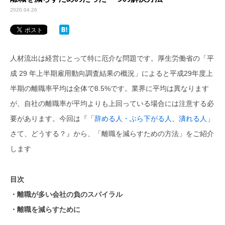
2020.04.26
人材流出は経営にとって特に厄介な問題です。厚生労働省の「平
成 29 年上半期雇用動向調査結果の概況」によると平成29年度上
半期の離職率平均は全体で8.5%です。業界に平均は異なります
が、自社の離職率が平均よりも上回っている場合には注意する必
要があります。今回は『「
辞める人・ぶら下がる人、潰れる人
」
さて、どうする？』から、「離職を減らすための方法」をご紹介
します
目次
・離職が多い会社の負のスパイラル
・離職を減らすために