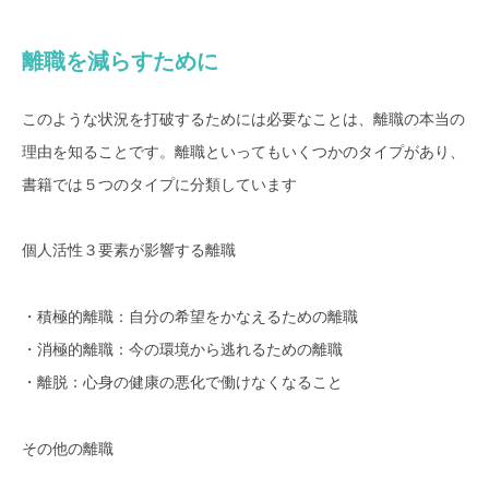
離職を減らすために
このような状況を打破するためには必要なことは、離職の本当の
理由を知ることです。離職といってもいくつかのタイプがあり、
書籍では５つのタイプに分類しています
個人活性３要素が影響する離職
・積極的離職：自分の希望をかなえるための離職
・消極的離職：今の環境から逃れるための離職
・離脱：心身の健康の悪化で働けなくなること
その他の離職