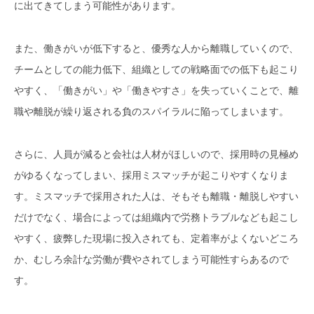
に出てきてしまう可能性があります。
また、働きがいが低下すると、優秀な人から離職していくので、
チームとしての能力低下、組織としての戦略面での低下も起こり
やすく、「働きがい」や「働きやすさ」を失っていくことで、離
職や離脱が繰り返される負のスパイラルに陥ってしまいます。
さらに、人員が減ると会社は人材がほしいので、採用時の見極め
がゆるくなってしまい、採用ミスマッチが起こりやすくなりま
す。ミスマッチで採用された人は、そもそも離職・離脱しやすい
だけでなく、場合によっては組織内で労務トラブルなども起こし
やすく、疲弊した現場に投入されても、定着率がよくないどころ
か、むしろ余計な労働が費やされてしまう可能性すらあるので
す。