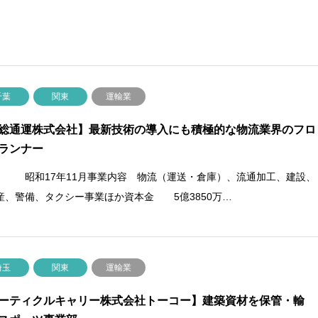
千葉
関東
運輸業
総通運株式会社】最新技術の導入にも積極的な物流業界のフロ
ランナー
 昭和17年11月事業内容 物流（運送・倉庫）、流通加工、建設、
産、警備、タクシー事業ほか資本金 5億3850万…
埼玉
関東
運輸業
ーティクルキャリー株式会社トーコー】建築資材を保管・輸