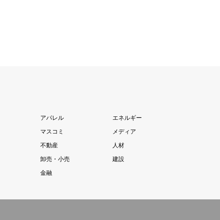
アパレル
エネルギー
マスコミ
メディア
不動産
人材
卸売・小売
建設
金融