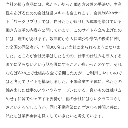
当社の扱う商品には、私たちが培った働き方改善の手法や、生産
性をあげるための会社経営スキルも含まれます。会員制Webサイ
ト「ワークサプリ」では、自分たちが取り組み成果を挙げている
働き方改革の内容を公開しています。このサイトを立ち上げたの
には、理由があります。数年前から人口減少や景気の後退に苦し
む全国の同業者が、年間300名ほど当社に来られるようになりま
した。ところが会社見学はしたものの、仕事の仕組みを導入する
までに至らないという話を耳にすることが多かったのです。それ
ならばWeb上で仕組みを全て公開した方が、ご利用しやすいので
はと考えてサイトを構築しました。不動産業界全体に、私たちの
編み出した仕事のノウハウをオープンにする。良いものは独り占
めせずに皆でシェアする姿勢が、他の会社にはないクラスコらし
さといえるでしょうか。同じ不動産業にたずさわる仲間と共に、
私たちは業界全体を良くしていきたいと考えています。