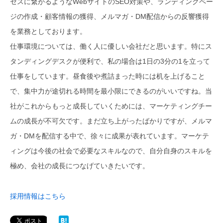
セスに繋がるようなWebサイトのSEO対策や、ランディングペー
ジの作成・顧客情報の獲得、メルマガ・DM配信からの反響獲得
を業務としております。
仕事環境については、働く人に優しい会社だと思います。特にス
タンディングデスクが便利で、私の場合は1日の3分の1を立って
仕事をしています。昼食後や煮詰まった時には机を上げること
で、集中力が途切れる時間を最小限にできるのがいいですね。当
社がこれからもっと成長していくためには、マーケティングチー
ムの成長が不可欠です。まだ立ち上がったばかりですが、メルマ
ガ・DMを配信する中で、徐々に成果が表れています。マーケテ
ィングは今後の社会で必要なスキルなので、自分自身のスキルを
極め、会社の成長につなげていきたいです。
採用情報はこちら