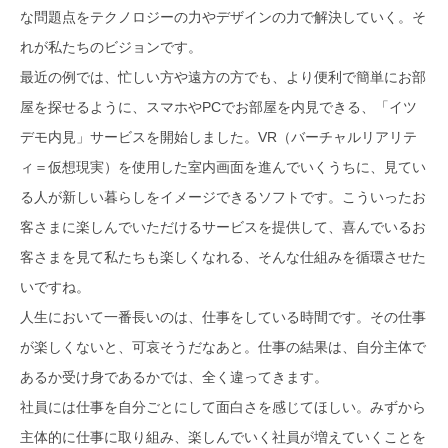
な問題点をテクノロジーの力やデザインの力で解決していく。そ
れが私たちのビジョンです。
最近の例では、忙しい方や遠方の方でも、より便利で簡単にお部
屋を探せるように、スマホやPCでお部屋を内見できる、「イツ
デモ内見」サービスを開始しました。VR（バーチャルリアリテ
ィ＝仮想現実）を使用した室内画面を進んでいくうちに、見てい
る人が新しい暮らしをイメージできるソフトです。こういったお
客さまに楽しんでいただけるサービスを提供して、喜んでいるお
客さまを見て私たちも楽しくなれる、そんな仕組みを循環させた
いですね。
人生において一番長いのは、仕事をしている時間です。その仕事
が楽しくないと、可哀そうだなあと。仕事の結果は、自分主体で
あるか受け身であるかでは、全く違ってきます。
社員には仕事を自分ごとにして面白さを感じてほしい。みずから
主体的に仕事に取り組み、楽しんでいく社員が増えていくことを