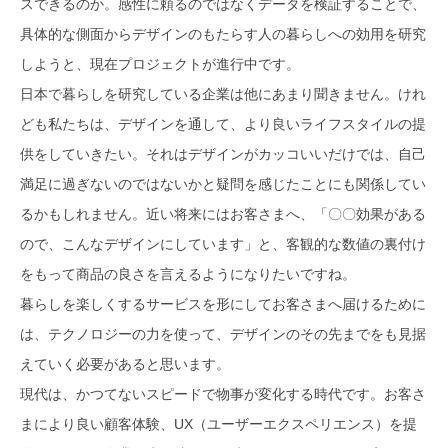
スできるのか。感性に頼るのではなくデータを検証することで、
具体的な側面からデザインのもたらす人の暮らしへの効用を研究
しようと、現在プロジェクトが進行中です。
日本で暮らしを研究している企業は他にあまり聞きません。けれ
ども私たちは、デザインを通して、より良いライフスタイルの提
供をしていきたい。それはデザインがカッコいいだけでは、自己
満足に過ぎないのではないかと疑問を感じたことにも関係してい
るかもしれません。近い将来にはお客さまへ、「〇〇効果がある
ので、こんなデザインにしています」と、客観的な数値の裏付け
をもって商品の良さを言えるようになりたいですね。
暮らしを楽しくするサービスを形にしてお客さまへ届けるために
は、テクノロジーの力を使って、デザインのその先までをも見据
えていく必要があると思います。
現代は、かつてないスピードで物事が変化する時代です。お客さ
まにより良い顧客体験、UX（ユーザーエクスペリエンス）を提