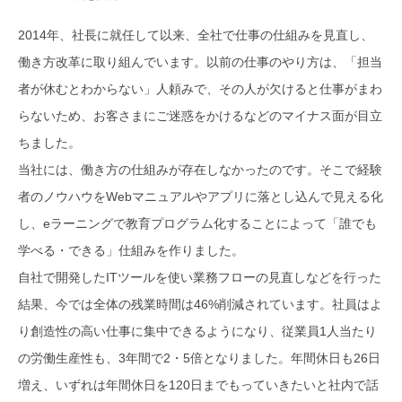
2014年、社長に就任して以来、全社で仕事の仕組みを見直し、
働き方改革に取り組んでいます。以前の仕事のやり方は、「担当
者が休むとわからない」人頼みで、その人が欠けると仕事がまわ
らないため、お客さまにご迷惑をかけるなどのマイナス面が目立
ちました。
当社には、働き方の仕組みが存在しなかったのです。そこで経験
者のノウハウをWebマニュアルやアプリに落とし込んで見える化
し、eラーニングで教育プログラム化することによって「誰でも
学べる・できる」仕組みを作りました。
自社で開発したITツールを使い業務フローの見直しなどを行った
結果、今では全体の残業時間は46%削減されています。社員はよ
り創造性の高い仕事に集中できるようになり、従業員1人当たり
の労働生産性も、3年間で2・5倍となりました。年間休日も26日
増え、いずれは年間休日を120日までもっていきたいと社内で話