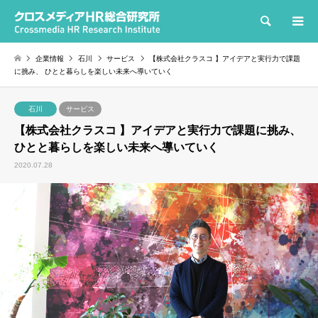
検索
企業情報
石川
サービス
【株式会社クラスコ 】アイデアと実行力で課題
に挑み、 ひとと暮らしを楽しい未来へ導いていく
石川
サービス
【株式会社クラスコ 】アイデアと実行力で課題に挑み、
ひとと暮らしを楽しい未来へ導いていく
2020.07.28