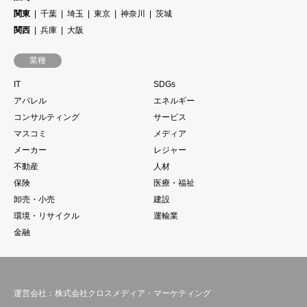
関東
千葉
埼玉
東京
神奈川
茨城
関西
兵庫
大阪
業種
IT
SDGs
アパレル
エネルギー
コンサルティング
サービス
マスコミ
メディア
メーカー
レジャー
不動産
人材
保険
医療・福祉
卸売・小売
建設
環境・リサイクル
運輸業
金融
運営会社：株式会社クロスメディア・マーケティング