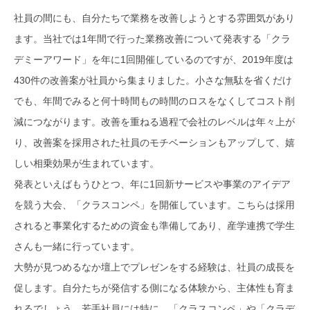
社員の間にも、自分たちで業務を改善しようとする雰囲気があり
ます。当社では1年間で行った業務改善について発表する「クラ
デミーアワード」を年に1回開催しているのですが、2019年度は
430件の改善案が社員から集まりました。小さな無駄を省くだけ
でも、年間でみると何十時間もの時間のロスをなくしてコスト削
減につながります。改善を重ねる過程で会社のレベルは年々上が
り、改善案を採用された社員のモチベーションもアップして、嬉
しい相乗効果が生まれています。
発表といえばもうひとつ、年に1回新サービスや事業のアイデア
を競う大会、「クラスコンペ」を開催しています。こちらは採用
されると事業化するための資金も準備してあり、産学連携で学生
さんも一緒に行っています。
大勢が見つめるなか壇上でプレゼンをする経験は、社員の成長を
促します。自分たちが発信する側になる体験から、主体性も育ま
れるでしょう。若手社員には特に、「クラスコンペ」や「クラデ