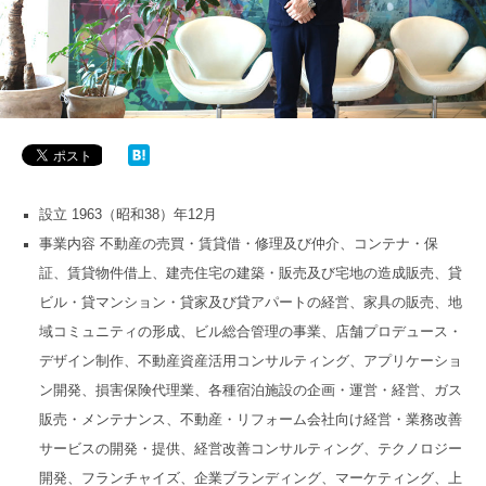
設立 1963（昭和38）年12月
事業内容 不動産の売買・賃貸借・修理及び仲介、コンテナ・保
証、賃貸物件借上、建売住宅の建築・販売及び宅地の造成販売、貸
ビル・貸マンション・貸家及び貸アパートの経営、家具の販売、地
域コミュニティの形成、ビル総合管理の事業、店舗プロデュース・
デザイン制作、不動産資産活用コンサルティング、アプリケーショ
ン開発、損害保険代理業、各種宿泊施設の企画・運営・経営、ガス
販売・メンテナンス、不動産・リフォーム会社向け経営・業務改善
サービスの開発・提供、経営改善コンサルティング、テクノロジー
開発、フランチャイズ、企業ブランディング、マーケティング、上